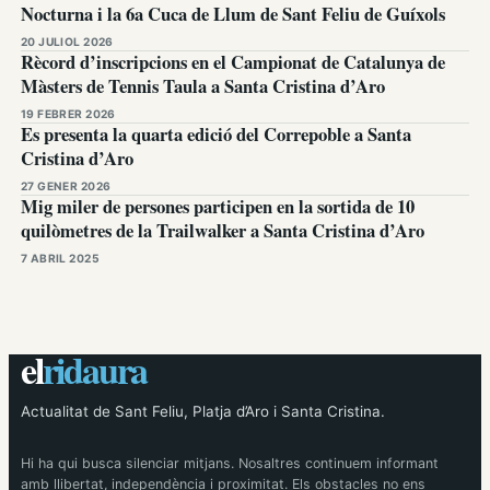
Nocturna i la 6a Cuca de Llum de Sant Feliu de Guíxols
20 JULIOL 2026
Rècord d’inscripcions en el Campionat de Catalunya de
Màsters de Tennis Taula a Santa Cristina d’Aro
19 FEBRER 2026
Es presenta la quarta edició del Correpoble a Santa
Cristina d’Aro
27 GENER 2026
Mig miler de persones participen en la sortida de 10
quilòmetres de la Trailwalker a Santa Cristina d’Aro
7 ABRIL 2025
el
ridaura
Actualitat de Sant Feliu, Platja d’Aro i Santa Cristina.
Hi ha qui busca silenciar mitjans. Nosaltres continuem informant
amb llibertat, independència i proximitat. Els obstacles no ens