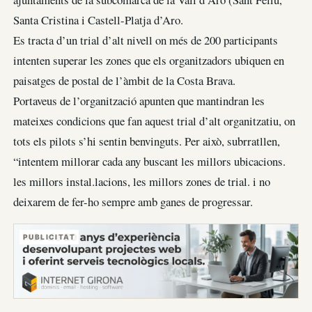
Santa Cristina i Castell-Platja d’Aro.
Es tracta d’un trial d’alt nivell on més de 200 participants
intenten superar les zones que els organitzadors ubiquen en
paisatges de postal de l’àmbit de la Costa Brava.
Portaveus de l’organització apunten que mantindran les
mateixes condicions que fan aquest trial d’alt organitzatiu, on
tots els pilots s’hi sentin benvinguts. Per això, subrratllen,
“intentem millorar cada any buscant les millors ubicacions.
les millors instal.lacions, les millors zones de trial. i no
deixarem de fer-ho sempre amb ganes de progressar.
PUBLICITAT