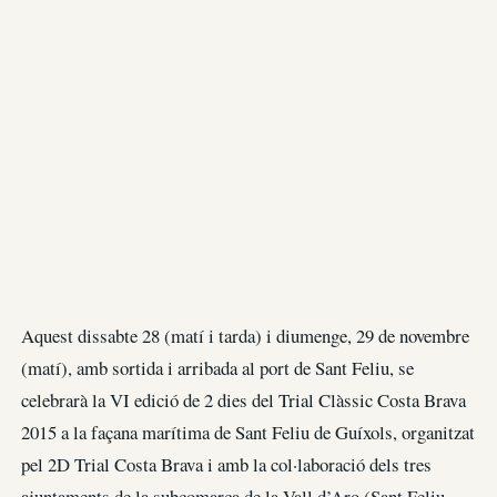
Aquest dissabte 28 (matí i tarda) i diumenge, 29 de novembre
(matí), amb sortida i arribada al port de Sant Feliu, se
celebrarà la VI edició de 2 dies del Trial Clàssic Costa Brava
2015 a la façana marítima de Sant Feliu de Guíxols, organitzat
pel 2D Trial Costa Brava i amb la col·laboració dels tres
ajuntaments de la subcomarca de la Vall d’Aro (Sant Feliu,