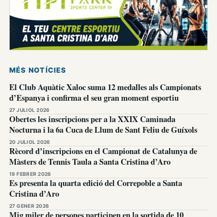
MÉS NOTÍCIES
El Club Aquàtic Xaloc suma 12 medalles als Campionats
d’Espanya i confirma el seu gran moment esportiu
27 JULIOL 2026
Obertes les inscripcions per a la XXIX Caminada
Nocturna i la 6a Cuca de Llum de Sant Feliu de Guíxols
20 JULIOL 2026
Rècord d’inscripcions en el Campionat de Catalunya de
Màsters de Tennis Taula a Santa Cristina d’Aro
19 FEBRER 2026
Es presenta la quarta edició del Correpoble a Santa
Cristina d’Aro
27 GENER 2026
Mig miler de persones participen en la sortida de 10