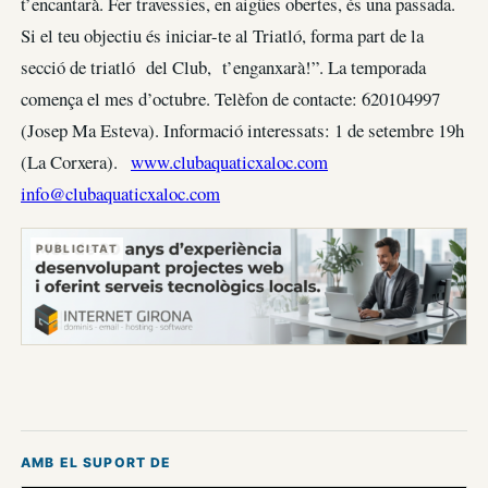
t’encantarà. Fer travessies, en aigües obertes, és una passada.
Si el teu objectiu és iniciar-te al Triatló, forma part de la
secció de triatló del Club, t’enganxarà!”. La temporada
comença el mes d’octubre. Telèfon de contacte: 620104997
(Josep Ma Esteva). Informació interessats: 1 de setembre 19h
(La Corxera).
www.clubaquaticxaloc.com
info@clubaquaticxaloc.com
PUBLICITAT
AMB EL SUPORT DE