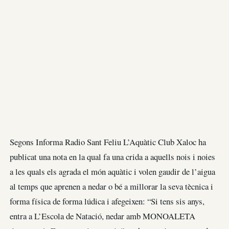
Segons Informa Radio Sant Feliu L’Aquàtic Club Xaloc ha
publicat una nota en la qual fa una crida a aquells nois i noies
a les quals els agrada el món aquàtic i volen gaudir de l’aigua
al temps que aprenen a nedar o bé a millorar la seva tècnica i
forma física de forma lúdica i afegeixen: “Si tens sis anys,
entra a L’Escola de Natació, nedar amb MONOALETA