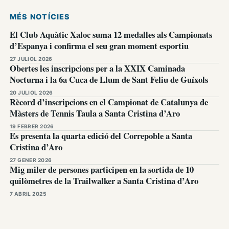
MÉS NOTÍCIES
El Club Aquàtic Xaloc suma 12 medalles als Campionats
d’Espanya i confirma el seu gran moment esportiu
27 JULIOL 2026
Obertes les inscripcions per a la XXIX Caminada
Nocturna i la 6a Cuca de Llum de Sant Feliu de Guíxols
20 JULIOL 2026
Rècord d’inscripcions en el Campionat de Catalunya de
Màsters de Tennis Taula a Santa Cristina d’Aro
19 FEBRER 2026
Es presenta la quarta edició del Correpoble a Santa
Cristina d’Aro
27 GENER 2026
Mig miler de persones participen en la sortida de 10
quilòmetres de la Trailwalker a Santa Cristina d’Aro
7 ABRIL 2025