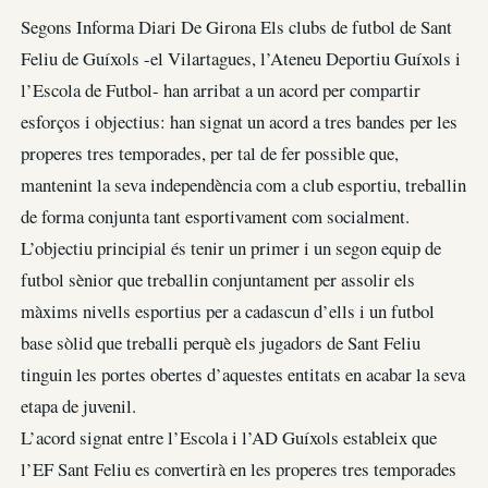
Segons Informa Diari De Girona Els clubs de futbol de Sant
Feliu de Guíxols -el Vilartagues, l’Ateneu Deportiu Guíxols i
l’Escola de Futbol- han arribat a un acord per compartir
esforços i objectius: han signat un acord a tres bandes per les
properes tres temporades, per tal de fer possible que,
mantenint la seva independència com a club esportiu, treballin
de forma conjunta tant esportivament com socialment.
L’objectiu principial és tenir un primer i un segon equip de
futbol sènior que treballin conjuntament per assolir els
màxims nivells esportius per a cadascun d’ells i un futbol
base sòlid que treballi perquè els jugadors de Sant Feliu
tinguin les portes obertes d’aquestes entitats en acabar la seva
etapa de juvenil.
L’acord signat entre l’Escola i l’AD Guíxols estableix que
l’EF Sant Feliu es convertirà en les properes tres temporades