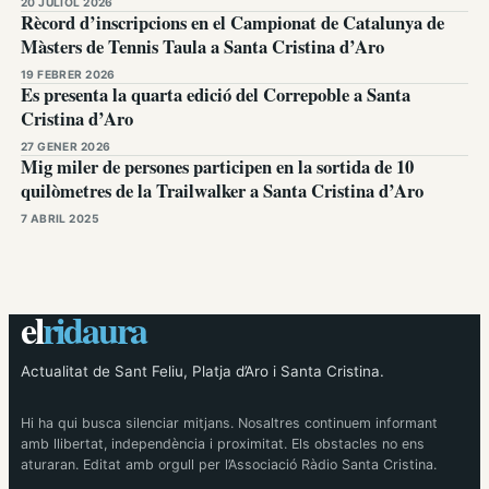
20 JULIOL 2026
Rècord d’inscripcions en el Campionat de Catalunya de
Màsters de Tennis Taula a Santa Cristina d’Aro
19 FEBRER 2026
Es presenta la quarta edició del Correpoble a Santa
Cristina d’Aro
27 GENER 2026
Mig miler de persones participen en la sortida de 10
quilòmetres de la Trailwalker a Santa Cristina d’Aro
7 ABRIL 2025
el
ridaura
Actualitat de Sant Feliu, Platja d’Aro i Santa Cristina.
Hi ha qui busca silenciar mitjans. Nosaltres continuem informant
amb llibertat, independència i proximitat. Els obstacles no ens
aturaran. Editat amb orgull per l’Associació Ràdio Santa Cristina.