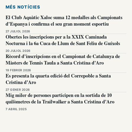
MÉS NOTÍCIES
El Club Aquàtic Xaloc suma 12 medalles als Campionats
d’Espanya i confirma el seu gran moment esportiu
27 JULIOL 2026
Obertes les inscripcions per a la XXIX Caminada
Nocturna i la 6a Cuca de Llum de Sant Feliu de Guíxols
20 JULIOL 2026
Rècord d’inscripcions en el Campionat de Catalunya de
Màsters de Tennis Taula a Santa Cristina d’Aro
19 FEBRER 2026
Es presenta la quarta edició del Correpoble a Santa
Cristina d’Aro
27 GENER 2026
Mig miler de persones participen en la sortida de 10
quilòmetres de la Trailwalker a Santa Cristina d’Aro
7 ABRIL 2025