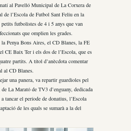
matí al Pavelló Municipal de La Corxera de
al de l’Escola de Futbol Sant Feliu en la
petits futbolistes de 4 i 5 anys que van
afeccionats que omplien les grades.
, la Penya Bons Aires, el CD Blanes, la FE
l CE Baix Ter i els dos de l’Escola, que es
quatre partits. A títol d’anècdota comentar
al al CD Blanes.
ejar una panera, va repartir guardioles pel
fici de La Marató de TV3 d’enguany, dedicada
 a tancar el període de donatius, l’Escola
aptació de les quals se sumarà a la del