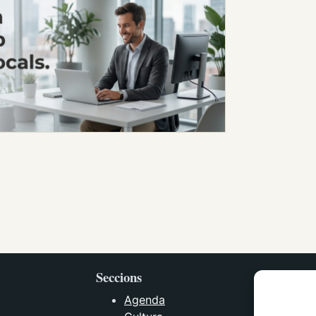
Seccions
Agenda