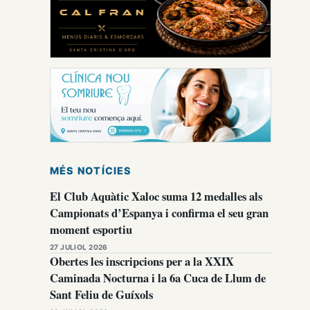
MÉS NOTÍCIES
El Club Aquàtic Xaloc suma 12 medalles als
Campionats d’Espanya i confirma el seu gran
moment esportiu
27 JULIOL 2026
Obertes les inscripcions per a la XXIX
Caminada Nocturna i la 6a Cuca de Llum de
Sant Feliu de Guíxols