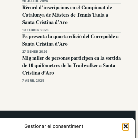
20 JULIOL 2026
Rècord d’inscripcions en el Campionat de
Catalunya de Màsters de Tennis Taula a
Santa Cristina d’Aro
19 FEBRER 2026
Es presenta la quarta edició del Correpoble a
Santa Cristina d’Aro
27 GENER 2026
Mig miler de persones participen en la sortida
de 10 quilòmetres de la Trailwalker a Santa
Cristina d’Aro
7 ABRIL 2025
elRidaura.com
Gestionar el consentiment
Avís legal