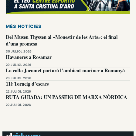
MÉS NOTÍCIES
Del Museu Thyssen al «Monestir de les Arts»: el final
d’una promesa
30 JULIOL 2026
Havaneres a Rosamar
29 JULIOL 2026
La colla Jacomet portarà l’ambient mariner a Romanyà
28 JULIOL 2026
11è Torneig d’escacs
22 JULIOL 2026
RUTA GUIADA: UN PASSEIG DE MARXA NÒRDICA
22 JULIOL 2026
el
ridaura