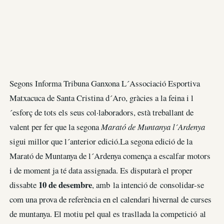
Segons Informa Tribuna Ganxona L´Associació Esportiva
Matxacuca de Santa Cristina d´Aro, gràcies a la feina i l
´esforç de tots els seus col·laboradors, està treballant de
valent per fer que la segona
Marató de Muntanya l´Ardenya
sigui millor que l´anterior edició.La segona edició de la
Marató de Muntanya de l´Ardenya comença a escalfar motors
i de moment ja té data assignada. Es disputarà el proper
10 de desembre
dissabte
, amb la intenció de consolidar-se
com una prova de referència en el calendari hivernal de curses
de muntanya. El motiu pel qual es trasllada la competició al