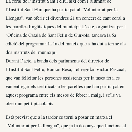
La coral de l’institut Sant Feliu, així com l’alumnat de
l’Institut Sant Elm que ha participat al “Voluntariat per la
Llengua”, van oferir el divendres 21 un concert de cant coral a
les parelles lingüistiques del municipi. L’acte, organitzat per l
´Oficina de Català de Sant Feliu de Guíxols, tancava la 5a
edició del programa i la 1a del mateix que s´ha dut a terme als
dos instituts del municipi.
Durant l’acte, a banda dels parlaments del director de
l’Institut Sant Feliu, Ramon Besa, i el regidor Víctor Pascual,
que van felicitar les persones assistents per la tasca feta, es
van entregar els certificats a les parelles que han participat en
aquest programa entre els mesos de febrer i maig, i se’ls va
oferir un petit piscolabis.
Està previst que a la tardor es torni a posar en marxa el
“Voluntariat per la llengua”, que ja fa dos anys que funciona al