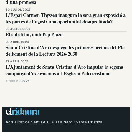
d’una promesa
30 JULIOL 2026
L’Espai Carmen Thyssen inaugura la seva gran exposició a
les portes de l’agost: una oportunitat desaprofitada?
20 JULIOL 2026
El substitut, amb Pep Plaza
29 ABRIL 2026
Santa Cristina d’Aro desplega les primeres accions del Pla
de Foment de la Lectura 2026-2030
27 ABRIL 2026
L’Ajuntament de Santa Cristina d’Aro impulsa la segona
campanya d’excavacions a l’Església Paleocristiana
3 FEBRER 2026
el
ridaura
Actualitat de Sant Feliu, Platja d’Aro i Santa Cristina.