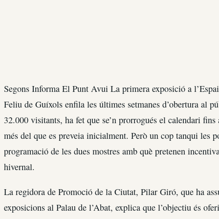
Segons Informa El Punt Avui La primera exposició a l’Espa
Feliu de Guíxols enfila les últimes setmanes d’obertura al p
32.000 visitants, ha fet que se’n prorrogués el calendari fi
més del que es preveia inicialment. Però un cop tanqui les po
programació de les dues mostres amb què pretenen incentivar 
hivernal.
La regidora de Promoció de la Ciutat, Pilar Giró, que ha assu
exposicions al Palau de l’Abat, explica que l’objectiu és of