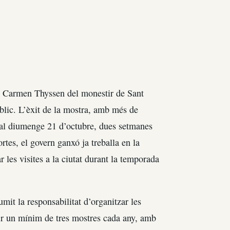
i Carmen Thyssen del monestir de Sant
úblic. L’èxit de la mostra, amb més de
ns al diumenge 21 d’octubre, dues setmanes
rtes, el govern ganxó ja treballa en la
les visites a la ciutat durant la temporada
mit la responsabilitat d’organitzar les
erir un mínim de tres mostres cada any, amb