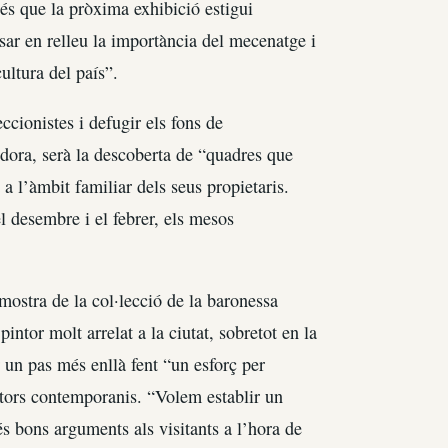
és que la pròxima exhibició estigui
osar en relleu la importància del mecenatge i
cultura del país”.
ccionistes i defugir els fons de
gidora, serà la descoberta de “quadres que
a l’àmbit familiar dels seus propietaris.
l desembre i el febrer, els mesos
mostra de la col·lecció de la baronessa
ntor molt arrelat a la ciutat, sobretot en la
r un pas més enllà fent “un esforç per
ntors contemporanis. “Volem establir un
s bons arguments als visitants a l’hora de