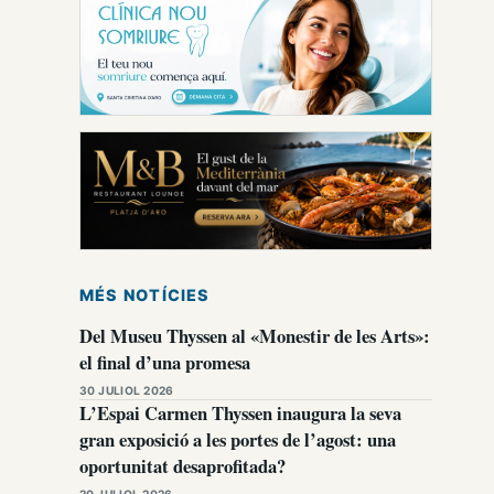
MÉS NOTÍCIES
Del Museu Thyssen al «Monestir de les Arts»:
el final d’una promesa
30 JULIOL 2026
L’Espai Carmen Thyssen inaugura la seva
gran exposició a les portes de l’agost: una
oportunitat desaprofitada?
20 JULIOL 2026