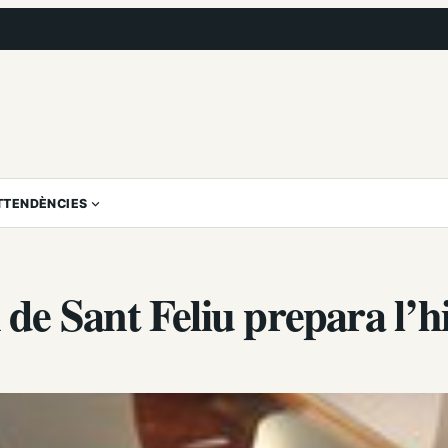
T
TENDÈNCIES
e Sant Feliu prepara l’h