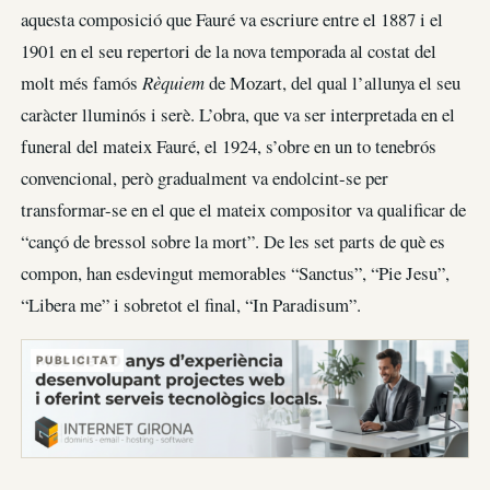
aquesta composició que Fauré va escriure entre el 1887 i el
1901 en el seu repertori de la nova temporada al costat del
molt més famós
Rèquiem
de Mozart, del qual l’allunya el seu
caràcter lluminós i serè. L’obra, que va ser interpretada en el
funeral del mateix Fauré, el 1924, s’obre en un to tenebrós
convencional, però gradualment va endolcint-se per
transformar-se en el que el mateix compositor va qualificar de
“cançó de bressol sobre la mort”. De les set parts de què es
compon, han esdevingut memorables “Sanctus”, “Pie Jesu”,
“Libera me” i sobretot el final, “In Paradisum”.
PUBLICITAT