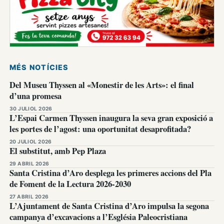
MÉS NOTÍCIES
Del Museu Thyssen al «Monestir de les Arts»: el final
d’una promesa
30 JULIOL 2026
L’Espai Carmen Thyssen inaugura la seva gran exposició a
les portes de l’agost: una oportunitat desaprofitada?
20 JULIOL 2026
El substitut, amb Pep Plaza
29 ABRIL 2026
Santa Cristina d’Aro desplega les primeres accions del Pla
de Foment de la Lectura 2026-2030
27 ABRIL 2026
L’Ajuntament de Santa Cristina d’Aro impulsa la segona
campanya d’excavacions a l’Església Paleocristiana