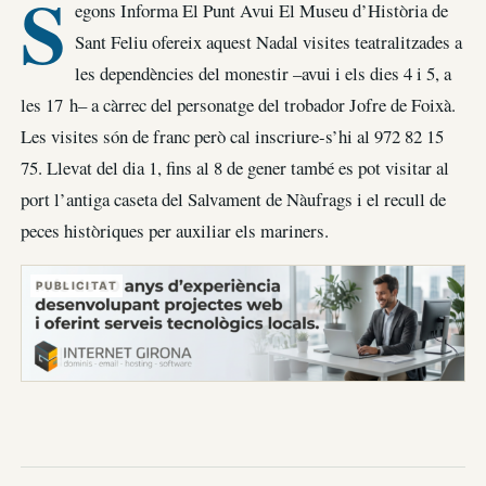
S
egons Informa El Punt Avui El Museu d’Història de
Sant Feliu ofereix aquest Nadal visites teatralitzades a
les dependències del monestir –avui i els dies 4 i 5, a
les 17 h– a càrrec del personatge del trobador Jofre de Foixà.
Les visites són de franc però cal inscriure-s’hi al 972 82 15
75. Llevat del dia 1, fins al 8 de gener també es pot visitar al
port l’antiga caseta del Salvament de Nàufrags i el recull de
peces històriques per auxiliar els mariners.
PUBLICITAT