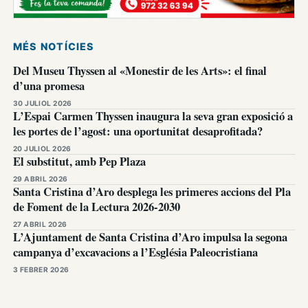
MÉS NOTÍCIES
Del Museu Thyssen al «Monestir de les Arts»: el final
d’una promesa
30 JULIOL 2026
L’Espai Carmen Thyssen inaugura la seva gran exposició a
les portes de l’agost: una oportunitat desaprofitada?
20 JULIOL 2026
El substitut, amb Pep Plaza
29 ABRIL 2026
Santa Cristina d’Aro desplega les primeres accions del Pla
de Foment de la Lectura 2026-2030
27 ABRIL 2026
L’Ajuntament de Santa Cristina d’Aro impulsa la segona
campanya d’excavacions a l’Església Paleocristiana
3 FEBRER 2026