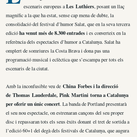
Les Luthiers
escenaris europeus a
, posant un llaç
magnífic a la que ha estat, sense cap mena de dubte, la
consolidació del festival d’humor Salat, que en la seva tercera
ha venut més de 8.300 entrades
edició
i es converteix en la
referència dels espectacles d’humor a Catalunya. Salat ha
omplert de somriures la Costa Brava i dona pas una
programació musical i eclèctica que s’escampa per tots els
escenaris de la ciutat.
China Forbes i la direcció
Amb la inconfusible veu de
de Thomas Lauderdale, Pink Martini torna a Catalunya
per oferir un únic concert
. La banda de Portland presentarà
el seu nou espectacle, on estrenaran cançons del seu proper
disc i repassaran tots els seus èxits donant el tret de sortida a
l’edició 60+1 del degà dels festivals de Catalunya, que augura