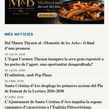
MÉS NOTÍCIES
Del Museu Thyssen al «Monestir de les Arts»: el final
d’una promesa
30 JULIOL 2026
L’Espai Carmen Thyssen inaugura la seva gran exposició a
les portes de l’agost: una oportunitat desaprofitada?
20 JULIOL 2026
El substitut, amb Pep Plaza
29 ABRIL 2026
Santa Cristina d’Aro desplega les primeres accions del Pla
de Foment de la Lectura 2026-2030
27 ABRIL 2026
L’Ajuntament de Santa Cristina d’Aro impulsa la segona
campanya d’excavacions a l’Església Paleocristiana