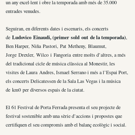
un any excel·lent i obre la temporada amb més de 35.000
entrades venudes.
Seguiran, en diferents dates i escenaris, els concerts
Ludovico Einaudi, (primer sold out de la temporada)
de
,
Ben Harper, Niña Pastori, Pat Metheny, Blaumut,
Jorge Drexler, Wilco i Fangoria entre molts d’altres, a més
del tradicional cicle de música clàssica al Monestir, les
visites de Laura Andres, Ismael Serrano i més a l’Espai Port,
els concerts Delicatessen de la Sala Las Vegas i la música
de km0 per diversos espais de la ciutat.
El 61 Festival de Porta Ferrada presenta el seu projecte de
festival sostenible amb una sèrie d’accions i propostes que
certifiquen el seu compromís amb el balanç ecològic i social.