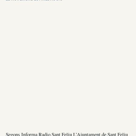
Segons Informa Radio Sant Feliu L’Ajuntament de Sant Feliu