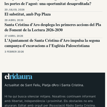
les portes de l’agost: una oportunitat desaprofitada?
20 JULIOL 2026
El substitut, amb Pep Plaza
29 ABRIL 2026
Santa Cristina d’Aro desplega les primeres accions del Pla
de Foment de la Lectura 2026-2030
27 ABRIL 2026
L’Ajuntament de Santa Cristina d’Aro impulsa la segona
campanya d’excavacions a l’Església Paleocristiana
3 FEBRER 2026
el
ridaura
Actualitat de Sant Feliu, Platja d’Aro i Santa Cristina.
Hi ha qui busca silenciar mitjans. Nosaltres continuem informant
amb llibertat, independència i proximitat. Els obstacles no ens
aturaran. Editat amb orgull per l’Associació Ràdio Santa Cristina.