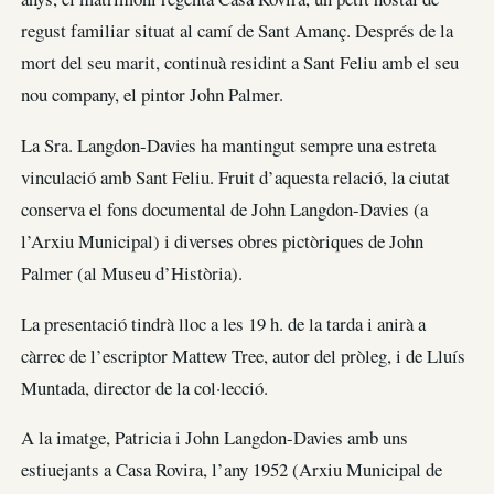
regust familiar situat al camí de Sant Amanç. Després de la
mort del seu marit, continuà residint a Sant Feliu amb el seu
nou company, el pintor John Palmer.
La Sra. Langdon-Davies ha mantingut sempre una estreta
vinculació amb Sant Feliu. Fruit d’aquesta relació, la ciutat
conserva el fons documental de John Langdon-Davies (a
l’Arxiu Municipal) i diverses obres pictòriques de John
Palmer (al Museu d’Història).
La presentació tindrà lloc a les 19 h. de la tarda i anirà a
càrrec de l’escriptor Mattew Tree, autor del pròleg, i de Lluís
Muntada, director de la col·lecció.
A la imatge, Patricia i John Langdon-Davies amb uns
estiuejants a Casa Rovira, l’any 1952 (Arxiu Municipal de