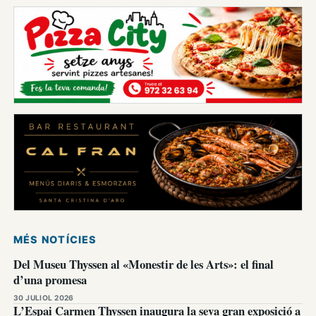
MÉS NOTÍCIES
Del Museu Thyssen al «Monestir de les Arts»: el final
d’una promesa
30 JULIOL 2026
L’Espai Carmen Thyssen inaugura la seva gran exposició a