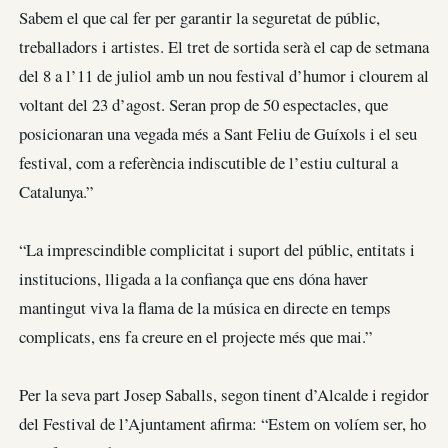
Sabem el que cal fer per garantir la seguretat de públic,
treballadors i artistes. El tret de sortida serà el cap de setmana
del 8 a l’11 de juliol amb un nou festival d’humor i clourem al
voltant del 23 d’agost. Seran prop de 50 espectacles, que
posicionaran una vegada més a Sant Feliu de Guíxols i el seu
festival, com a referència indiscutible de l’estiu cultural a
Catalunya.”
“La imprescindible complicitat i suport del públic, entitats i
institucions, lligada a la confiança que ens dóna haver
mantingut viva la flama de la música en directe en temps
complicats, ens fa creure en el projecte més que mai.”
Per la seva part Josep Saballs, segon tinent d’Alcalde i regidor
del Festival de l’Ajuntament afirma: “Estem on volíem ser, ho