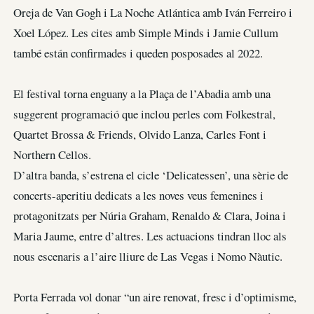
Oreja de Van Gogh i La Noche Atlántica amb Iván Ferreiro i
Xoel López. Les cites amb Simple Minds i Jamie Cullum
també están confirmades i queden posposades al 2022.
El festival torna enguany a la Plaça de l’Abadia amb una
suggerent programació que inclou perles com Folkestral,
Quartet Brossa & Friends, Olvido Lanza, Carles Font i
Northern Cellos.
D’altra banda, s’estrena el cicle ‘Delicatessen’, una sèrie de
concerts-aperitiu dedicats a les noves veus femenines i
protagonitzats per Núria Graham, Renaldo & Clara, Joina i
Maria Jaume, entre d’altres. Les actuacions tindran lloc als
nous escenaris a l’aire lliure de Las Vegas i Nomo Nàutic.
Porta Ferrada vol donar “un aire renovat, fresc i d’optimisme,