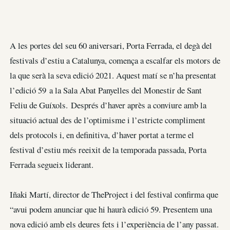
A les portes del seu 60 aniversari, Porta Ferrada, el degà del
festivals d’estiu a Catalunya, comença a escalfar els motors de
la que serà la seva edició 2021. Aquest matí se n’ha presentat
l’edició 59 a la Sala Abat Panyelles del Monestir de Sant
Feliu de Guíxols. Després d’haver après a conviure amb la
situació actual des de l’optimisme i l’estricte compliment
dels protocols i, en definitiva, d’haver portat a terme el
festival d’estiu més reeixit de la temporada passada, Porta
Ferrada segueix liderant.
Iñaki Martí, director de TheProject i del festival confirma que
“avui podem anunciar que hi haurà edició 59. Presentem una
nova edició amb els deures fets i l’experiència de l’any passat.