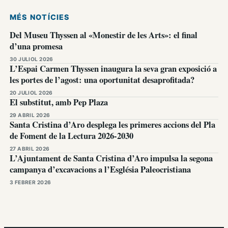
MÉS NOTÍCIES
Del Museu Thyssen al «Monestir de les Arts»: el final
d’una promesa
30 JULIOL 2026
L’Espai Carmen Thyssen inaugura la seva gran exposició a
les portes de l’agost: una oportunitat desaprofitada?
20 JULIOL 2026
El substitut, amb Pep Plaza
29 ABRIL 2026
Santa Cristina d’Aro desplega les primeres accions del Pla
de Foment de la Lectura 2026-2030
27 ABRIL 2026
L’Ajuntament de Santa Cristina d’Aro impulsa la segona
campanya d’excavacions a l’Església Paleocristiana
3 FEBRER 2026