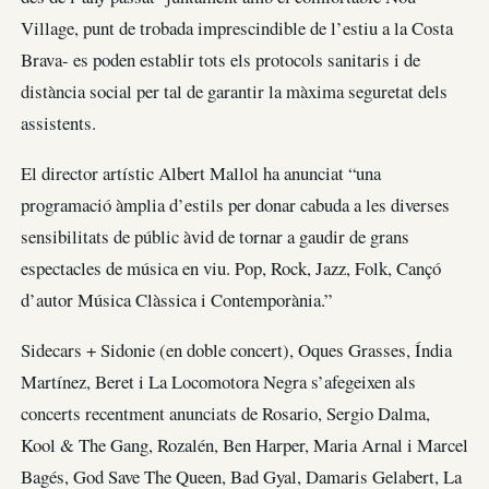
Village, punt de trobada imprescindible de l’estiu a la Costa
Brava- es poden establir tots els protocols sanitaris i de
distància social per tal de garantir la màxima seguretat dels
assistents.
El director artístic Albert Mallol ha anunciat “una
programació àmplia d’estils per donar cabuda a les diverses
sensibilitats de públic àvid de tornar a gaudir de grans
espectacles de música en viu. Pop, Rock, Jazz, Folk, Cançó
d’autor Música Clàssica i Contemporània.”
Sidecars + Sidonie (en doble concert), Oques Grasses, Índia
Martínez, Beret i La Locomotora Negra s’afegeixen als
concerts recentment anunciats de Rosario, Sergio Dalma,
Kool & The Gang, Rozalén, Ben Harper, Maria Arnal i Marcel
Bagés, God Save The Queen, Bad Gyal, Damaris Gelabert, La