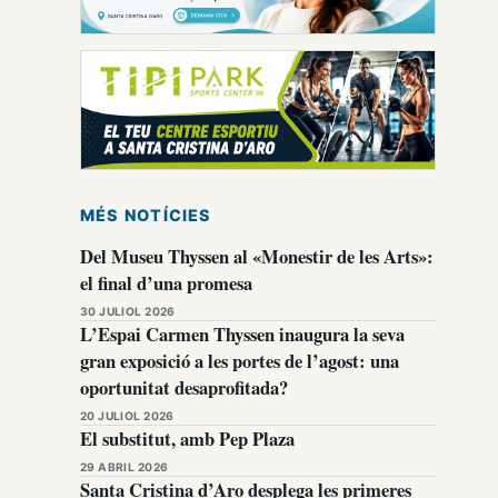
MÉS NOTÍCIES
Del Museu Thyssen al «Monestir de les Arts»:
el final d’una promesa
30 JULIOL 2026
L’Espai Carmen Thyssen inaugura la seva
gran exposició a les portes de l’agost: una
oportunitat desaprofitada?
20 JULIOL 2026
El substitut, amb Pep Plaza
29 ABRIL 2026
Santa Cristina d’Aro desplega les primeres