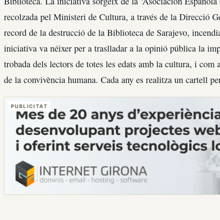
Biblioteca. La iniciativa sorgeix de la ‘Asociación Española 
recolzada pel Ministeri de Cultura, a través de la Direcció G
record de la destrucció de la Biblioteca de Sarajevo, incendi
iniciativa va néixer per a traslladar a la opinió pública la im
trobada dels lectors de totes les edats amb la cultura, i com 
de la convivència humana. Cada any es realitza un cartell p
PUBLICITAT