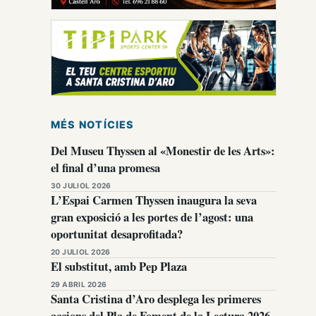
MÉS NOTÍCIES
Del Museu Thyssen al «Monestir de les Arts»:
el final d’una promesa
30 JULIOL 2026
L’Espai Carmen Thyssen inaugura la seva
gran exposició a les portes de l’agost: una
oportunitat desaprofitada?
20 JULIOL 2026
El substitut, amb Pep Plaza
29 ABRIL 2026
Santa Cristina d’Aro desplega les primeres
accions del Pla de Foment de la Lectura 2026-