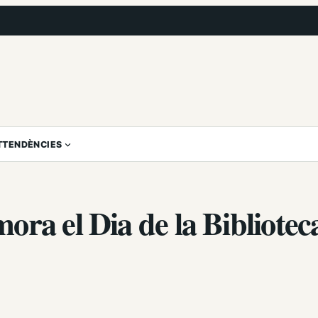
T
TENDÈNCIES
ra el Dia de la Bibliotec