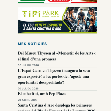
MÉS NOTÍCIES
Del Museu Thyssen al «Monestir de les Arts»:
el final d’una promesa
30 JULIOL 2026
L’Espai Carmen Thyssen inaugura la seva
gran exposició a les portes de l’agost: una
oportunitat desaprofitada?
20 JULIOL 2026
El substitut, amb Pep Plaza
29 ABRIL 2026
Santa Cristina d’Aro desplega les primeres
accions del Pla de Foment de la Lectura 2026-