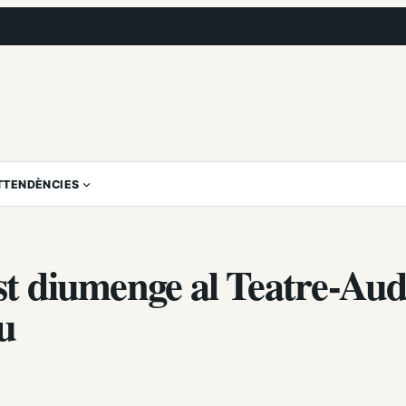
T
TENDÈNCIES
est diumenge al Teatre-Aud
iu