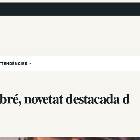
T
TENDÈNCIES
bré, novetat destacada d