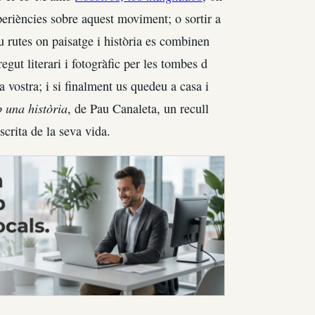
periències sobre aquest moviment; o sortir a
u rutes on paisatge i història es combinen
egut literari i fotogràfic per les tombes d
 vostra; i si finalment us quedeu a casa i
 una història
, de Pau Canaleta, un recull
scrita de la seva vida.