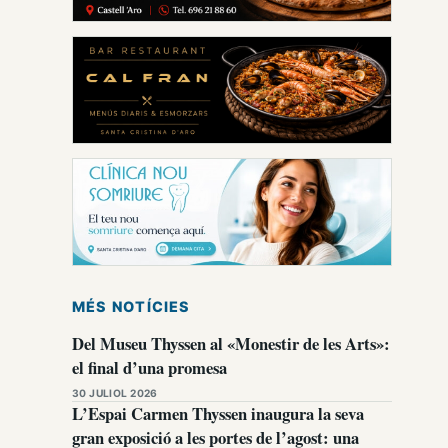
MÉS NOTÍCIES
Del Museu Thyssen al «Monestir de les Arts»:
el final d’una promesa
30 JULIOL 2026
L’Espai Carmen Thyssen inaugura la seva
gran exposició a les portes de l’agost: una