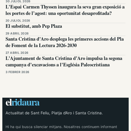
30 JULIOL 2026
L’Espai Carmen Thyssen inaugura la seva gran exposició a
les portes de l’agost: una oportunitat desaprofitada?
20 JULIOL 2026
El substitut, amb Pep Plaza
29 ABRIL 2026
Santa Cristina d’Aro desplega les primeres accions del Pla
de Foment de la Lectura 2026-2030
27 ABRIL 2026
L’Ajuntament de Santa Cristina d’Aro impulsa la segona
campanya d’excavacions a l’Església Paleocristiana
3 FEBRER 2026
el
ridaura
Actualitat de Sant Feliu, Platja d’Aro i Santa Cristina.
Hi ha qui busca silenciar mitjans. Nosaltres continuem informant