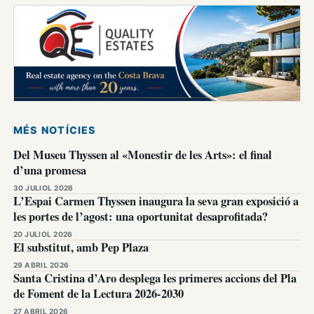
MÉS NOTÍCIES
Del Museu Thyssen al «Monestir de les Arts»: el final
d’una promesa
30 JULIOL 2026
L’Espai Carmen Thyssen inaugura la seva gran exposició a
les portes de l’agost: una oportunitat desaprofitada?
20 JULIOL 2026
El substitut, amb Pep Plaza
29 ABRIL 2026
Santa Cristina d’Aro desplega les primeres accions del Pla
de Foment de la Lectura 2026-2030
27 ABRIL 2026