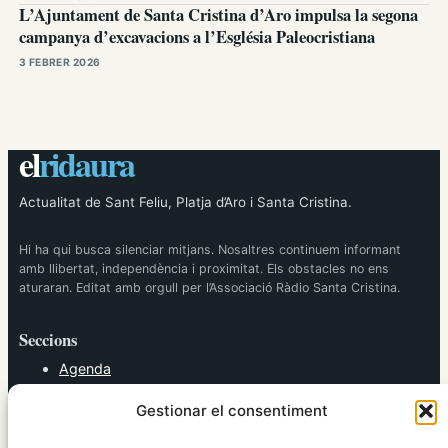
L’Ajuntament de Santa Cristina d’Aro impulsa la segona
campanya d’excavacions a l’Església Paleocristiana
3 FEBRER 2026
el
ridaura
Actualitat de Sant Feliu, Platja d’Aro i Santa Cristina.
Hi ha qui busca silenciar mitjans. Nosaltres continuem informant
amb llibertat, independència i proximitat. Els obstacles no ens
aturaran. Editat amb orgull per l’Associació Ràdio Santa Cristina.
Seccions
Agenda
Cultura
Gestionar el consentiment
Diversos
Esports