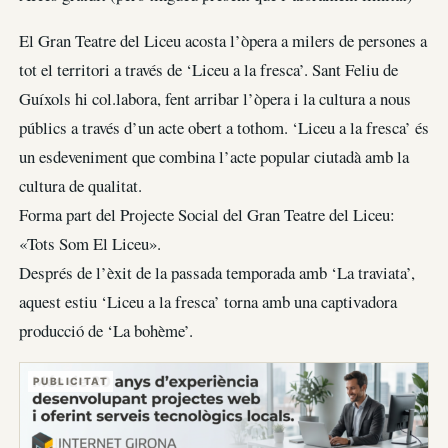
El Gran Teatre del Liceu acosta l’òpera a milers de persones a
tot el territori a través de ‘Liceu a la fresca’. Sant Feliu de
Guíxols hi col.labora, fent arribar l’òpera i la cultura a nous
públics a través d’un acte obert a tothom. ‘Liceu a la fresca’ és
un esdeveniment que combina l’acte popular ciutadà amb la
cultura de qualitat.
Forma part del Projecte Social del Gran Teatre del Liceu:
«Tots Som El Liceu».
Després de l’èxit de la passada temporada amb ‘La traviata’,
aquest estiu ‘Liceu a la fresca’ torna amb una captivadora
producció de ‘La bohème’.
PUBLICITAT