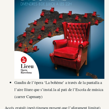
Gaudiu de l’òpera ‘La bohème’ a través de la pantalla a
l’aire lliure que s’instal.la al pati de l’Escola de música
(carrer Capmany)
Accés gratuït (però tingueu present que l’aforament limitat)