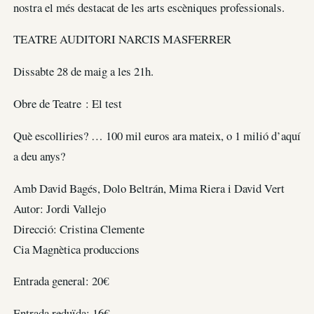
nostra el més destacat de les arts escèniques professionals.
TEATRE AUDITORI NARCIS MASFERRER
Dissabte 28 de maig a les 21h.
Obre de Teatre : El test
Què escolliries? … 100 mil euros ara mateix, o 1 milió d’aquí
a deu anys?
Amb David Bagés, Dolo Beltrán, Mima Riera i David Vert
Autor: Jordi Vallejo
Direcció: Cristina Clemente
Cia Magnètica produccions
Entrada general: 20€
Entrada reduïda: 16€.