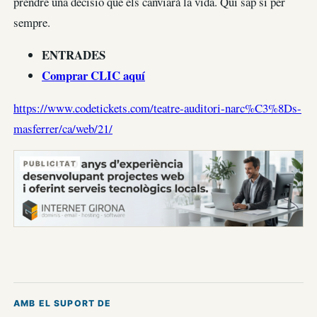
prendre una decisió que els canviarà la vida. Qui sap si per
sempre.
ENTRADES
Comprar CLIC aquí
https://www.codetickets.com/teatre-auditori-narc%C3%8Ds-
masferrer/ca/web/21/
PUBLICITAT
AMB EL SUPORT DE