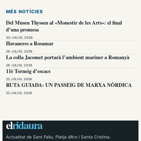
MÉS NOTÍCIES
Del Museu Thyssen al «Monestir de les Arts»: el final
d’una promesa
30 JULIOL 2026
Havaneres a Rosamar
29 JULIOL 2026
La colla Jacomet portarà l’ambient mariner a Romanyà
28 JULIOL 2026
11è Torneig d’escacs
22 JULIOL 2026
RUTA GUIADA: UN PASSEIG DE MARXA NÒRDICA
22 JULIOL 2026
el
ridaura
Actualitat de Sant Feliu, Platja d’Aro i Santa Cristina.