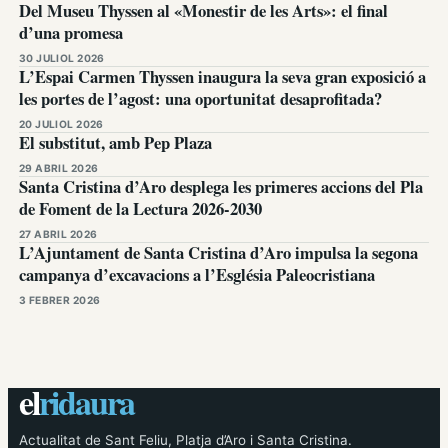
Del Museu Thyssen al «Monestir de les Arts»: el final
d’una promesa
30 JULIOL 2026
L’Espai Carmen Thyssen inaugura la seva gran exposició a
les portes de l’agost: una oportunitat desaprofitada?
20 JULIOL 2026
El substitut, amb Pep Plaza
29 ABRIL 2026
Santa Cristina d’Aro desplega les primeres accions del Pla
de Foment de la Lectura 2026-2030
27 ABRIL 2026
L’Ajuntament de Santa Cristina d’Aro impulsa la segona
campanya d’excavacions a l’Església Paleocristiana
3 FEBRER 2026
el
ridaura
Actualitat de Sant Feliu, Platja d’Aro i Santa Cristina.