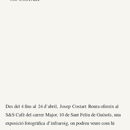
Des del 4 fins al 24 d’abril, Josep Costart Roura ofereix al
S&S Cafè del carrer Major, 10 de Sant Feliu de Guíxols, una
exposició fotogràfica d’infraroig, on podreu veure com hi