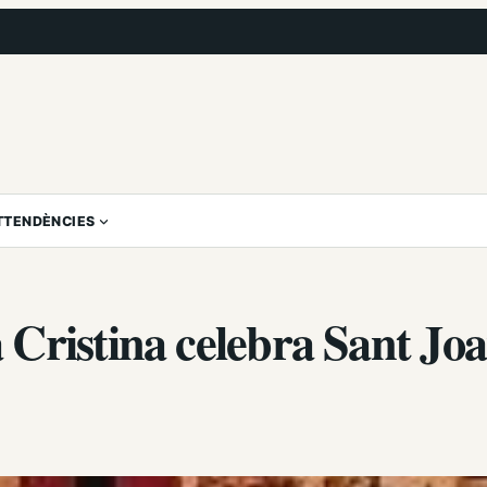
T
TENDÈNCIES
Cristina celebra Sant Jo