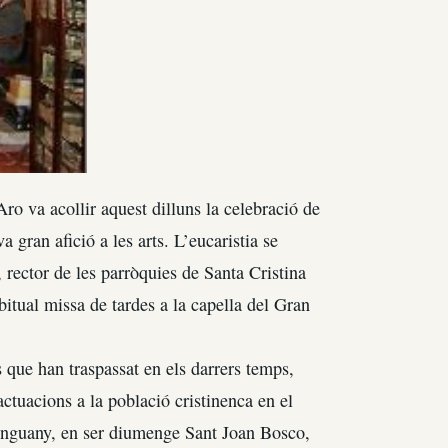
o va acollir aquest dilluns la celebració de
 gran afició a les arts. L’eucaristia se
rector de les parròquies de Santa Cristina
bitual missa de tardes a la capella del Gran
ls que han traspassat en els darrers temps,
actuacions a la població cristinenca en el
. Enguany, en ser diumenge Sant Joan Bosco,