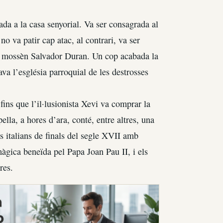
ada a la casa senyorial. Va ser consagrada al
o va patir cap atac, al contrari, va ser
o, mossèn Salvador Duran. Un cop acabada la
va l’església parroquial de les destrosses
fins que l’il·lusionista Xevi va comprar la
lla, a hores d’ara, conté, entre altres, una
s italians de finals del segle XVII amb
màgica beneïda pel Papa Joan Pau II, i els
res.