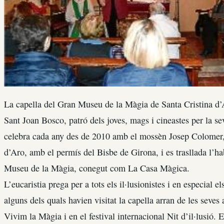
La capella del Gran Museu de la Màgia de Santa Cristina d’Ar
Sant Joan Bosco, patró dels joves, mags i cineastes per la seva
celebra cada any des de 2010 amb el mossèn Josep Colomer, 
d’Aro, amb el permís del Bisbe de Girona, i es trasllada l’ha
Museu de la Màgia, conegut com La Casa Màgica.
L’eucaristia prega per a tots els il·lusionistes i en especial e
alguns dels quals havien visitat la capella arran de les seves 
Vivim la Màgia i en el festival internacional Nit d’il·lusió