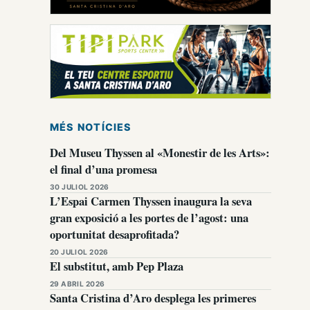
MÉS NOTÍCIES
Del Museu Thyssen al «Monestir de les Arts»:
el final d’una promesa
30 JULIOL 2026
L’Espai Carmen Thyssen inaugura la seva
gran exposició a les portes de l’agost: una
oportunitat desaprofitada?
20 JULIOL 2026
El substitut, amb Pep Plaza
29 ABRIL 2026
Santa Cristina d’Aro desplega les primeres