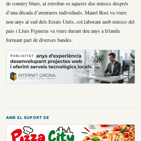
de country blues, al retrobar-se aquests dos músics després
d’una dècada d’aventures individuals. Manel Rost va viure
nou anys al sud dels Estats Units, col.laborant amb músics del
país i Lluís Figueras va viure durant deu anys a Irlanda
formant part de diverses bandes.
PUBLICITAT
AMB EL SUPORT DE