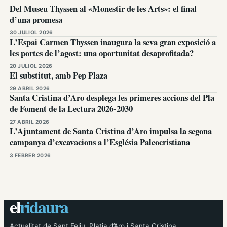
Del Museu Thyssen al «Monestir de les Arts»: el final
d’una promesa
30 JULIOL 2026
L’Espai Carmen Thyssen inaugura la seva gran exposició a
les portes de l’agost: una oportunitat desaprofitada?
20 JULIOL 2026
El substitut, amb Pep Plaza
29 ABRIL 2026
Santa Cristina d’Aro desplega les primeres accions del Pla
de Foment de la Lectura 2026-2030
27 ABRIL 2026
L’Ajuntament de Santa Cristina d’Aro impulsa la segona
campanya d’excavacions a l’Església Paleocristiana
3 FEBRER 2026
el
ridaura
Actualitat de Sant Feliu, Platja d’Aro i Santa Cristina.