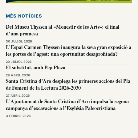
MÉS NOTÍCIES
Del Museu Thyssen al «Monestir de les Arts»: el final
d’una promesa
30 JULIOL 2026
L’Espai Carmen Thyssen inaugura la seva gran exposició a
les portes de l’agost: una oportunitat desaprofitada?
20 JULIOL 2026
El substitut, amb Pep Plaza
29 ABRIL 2026
Santa Cristina d’Aro desplega les primeres accions del Pla
de Foment de la Lectura 2026-2030
27 ABRIL 2026
L’Ajuntament de Santa Cristina d’Aro impulsa la segona
campanya d’excavacions a l’Església Paleocristiana
3 FEBRER 2026