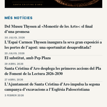
MÉS NOTÍCIES
Del Museu Thyssen al «Monestir de les Arts»: el final
d’una promesa
30 JULIOL 2026
L’Espai Carmen Thyssen inaugura la seva gran exposició a
les portes de l’agost: una oportunitat desaprofitada?
20 JULIOL 2026
El substitut, amb Pep Plaza
29 ABRIL 2026
Santa Cristina d’Aro desplega les primeres accions del Pla
de Foment de la Lectura 2026-2030
27 ABRIL 2026
L’Ajuntament de Santa Cristina d’Aro impulsa la segona
campanya d’excavacions a l’Església Paleocristiana
3 FEBRER 2026