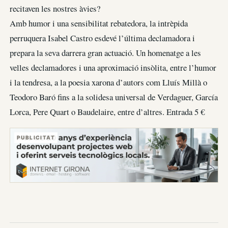
recitaven les nostres àvies?
Amb humor i una sensibilitat rebatedora, la intrèpida
perruquera Isabel Castro esdevé l’última declamadora i
prepara la seva darrera gran actuació. Un homenatge a les
velles declamadores i una aproximació insòlita, entre l’humor
i la tendresa, a la poesia xarona d’autors com Lluís Millà o
Teodoro Baró fins a la solidesa universal de Verdaguer, García
Lorca, Pere Quart o Baudelaire, entre d’altres. Entrada 5 €
PUBLICITAT