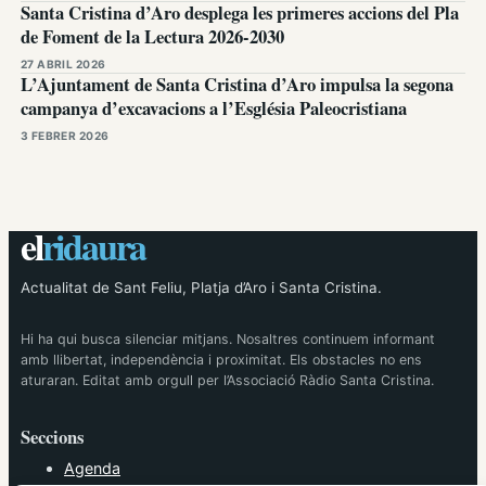
Santa Cristina d’Aro desplega les primeres accions del Pla
de Foment de la Lectura 2026-2030
27 ABRIL 2026
L’Ajuntament de Santa Cristina d’Aro impulsa la segona
campanya d’excavacions a l’Església Paleocristiana
3 FEBRER 2026
el
ridaura
Actualitat de Sant Feliu, Platja d’Aro i Santa Cristina.
Hi ha qui busca silenciar mitjans. Nosaltres continuem informant
amb llibertat, independència i proximitat. Els obstacles no ens
aturaran. Editat amb orgull per l’Associació Ràdio Santa Cristina.
Seccions
Agenda