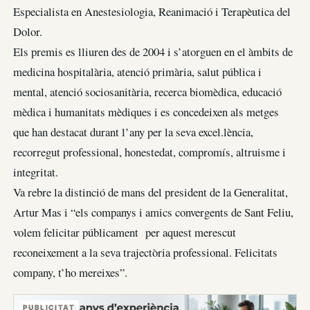
Especialista en Anestesiologia, Reanimació i Terapèutica del
Dolor.
Els premis es lliuren des de 2004 i s’atorguen en el àmbits de
medicina hospitalària, atenció primària, salut pública i
mental, atenció sociosanitària, recerca biomèdica, educació
mèdica i humanitats mèdiques i es concedeixen als metges
que han destacat durant l’any per la seva excel.lència,
recorregut professional, honestedat, compromís, altruisme i
integritat.
Va rebre la distinció de mans del president de la Generalitat,
Artur Mas i “els companys i amics convergents de Sant Feliu,
volem felicitar públicament per aquest merescut
reconeixement a la seva trajectòria professional. Felicitats
company, t’ho mereixes”.
PUBLICITAT