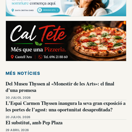
MÉS NOTÍCIES
Del Museu Thyssen al «Monestir de les Arts»: el final
d’una promesa
30 JULIOL 2026
L’Espai Carmen Thyssen inaugura la seva gran exposició a
les portes de l’agost: una oportunitat desaprofitada?
20 JULIOL 2026
El substitut, amb Pep Plaza
29 ABRIL 2026