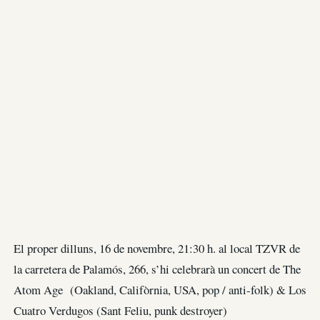
El proper dilluns, 16 de novembre, 21:30 h. al local TZVR de
la carretera de Palamós, 266, s’hi celebrarà un concert de The
Atom Age (Oakland, Califòrnia, USA, pop / anti-folk) & Los
Cuatro Verdugos (Sant Feliu, punk destroyer)