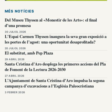
MÉS NOTÍCIES
Del Museu Thyssen al «Monestir de les Arts»: el final
d’una promesa
30 JULIOL 2026
L’Espai Carmen Thyssen inaugura la seva gran exposició a
les portes de l’agost: una oportunitat desaprofitada?
20 JULIOL 2026
El substitut, amb Pep Plaza
29 ABRIL 2026
Santa Cristina d’Aro desplega les primeres accions del Pla
de Foment de la Lectura 2026-2030
27 ABRIL 2026
L’Ajuntament de Santa Cristina d’Aro impulsa la segona
campanya d’excavacions a l’Església Paleocristiana
3 FEBRER 2026