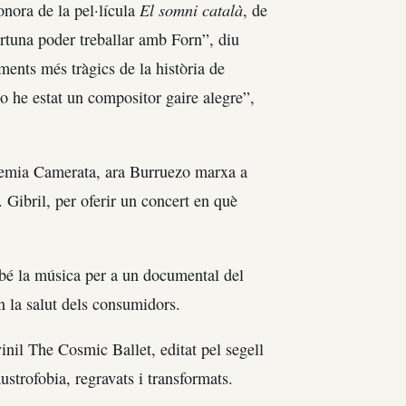
El somni català
nora de la pel·lícula
, de
rtuna poder treballar amb Forn”, diu
ments més tràgics de la història de
o he estat un compositor gaire alegre”,
hemia Camerata, ara Burruezo marxa a
Gibril, per oferir un concert en què
mbé la música per a un documental del
en la salut dels consumidors.
inil The Cosmic Ballet, editat pel segell
strofobia, regravats i transformats.