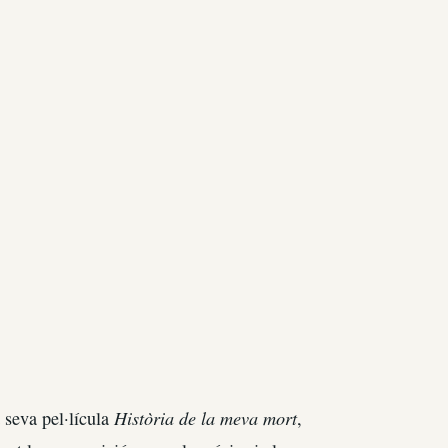
Història de la meva mort
 seva pel·lícula
,