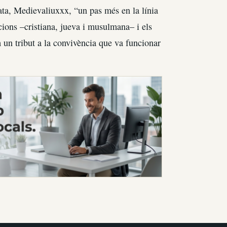
ta, Medievaliuxxx, “un pas més en la línia
icions –cristiana, jueva i musulmana– i els
 un tribut a la convivència que va funcionar