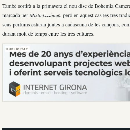
També sortirà a la primavera el nou disc de Bohemia Camera
Misticísssimu
marcada per
s, però en aquest cas les tres trad
seus perfums estaran juntes a cadascuna de les cançons, com
durant molt de temps entre les tres cultures.
PUBLICITAT