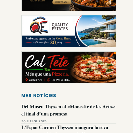
MÉS NOTÍCIES
Del Museu Thyssen al «Monestir de les Arts»:
el final d’una promesa
30 JULIOL 2026
L’Espai Carmen Thyssen inaugura la seva