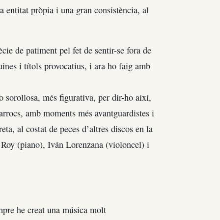
entitat pròpia i una gran consistència, al
ie de patiment pel fet de sentir-se fora de
nes i títols provocatius, i ara ho faig amb
sorollosa, més figurativa, per dir-ho així,
barrocs, amb moments més avantguardistes i
eta, al costat de peces d’altres discos en la
Roy (piano), Iván Lorenzana (violoncel) i
pre he creat una música molt