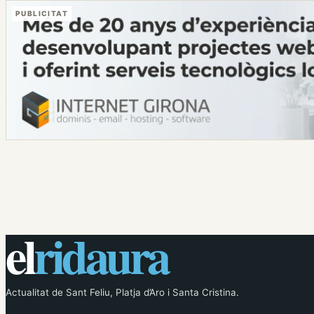
PUBLICITAT
el
ridaura
Actualitat de Sant Feliu, Platja d’Aro i Santa Cristina.