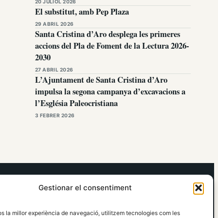
20 JULIOL 2026
El substitut, amb Pep Plaza
29 ABRIL 2026
Santa Cristina d’Aro desplega les primeres
accions del Pla de Foment de la Lectura 2026-
2030
27 ABRIL 2026
L’Ajuntament de Santa Cristina d’Aro
impulsa la segona campanya d’excavacions a
l’Església Paleocristiana
3 FEBRER 2026
elRidaura.com
Gestionar el consentiment
Avís legal
Política de Privacitat
os la millor experiència de navegació, utilitzem tecnologies com les