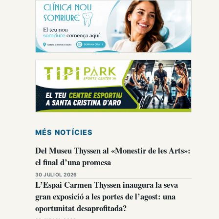
MÉS NOTÍCIES
Del Museu Thyssen al «Monestir de les Arts»:
el final d’una promesa
30 JULIOL 2026
L’Espai Carmen Thyssen inaugura la seva
gran exposició a les portes de l’agost: una
oportunitat desaprofitada?