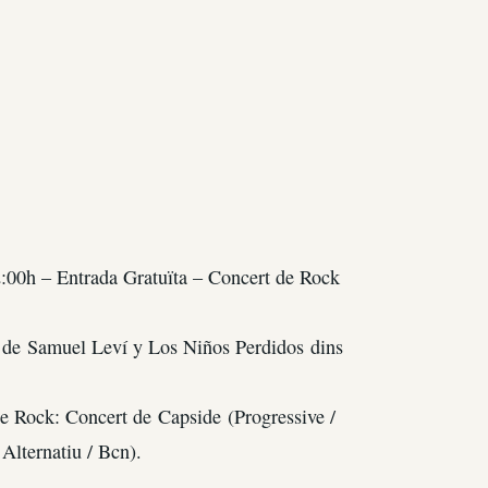
:00h – Entrada Gratuïta – Concert de Rock
t de Samuel Leví y Los Niños Perdidos dins
e Rock: Concert de Capside (Progressive /
lternatiu / Bcn).