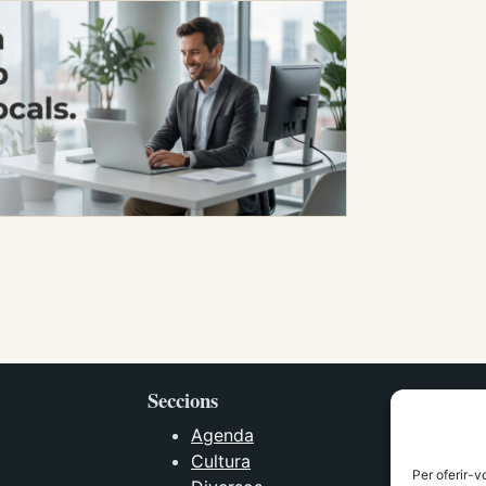
Seccions
Agenda
Cultura
Per oferir-v