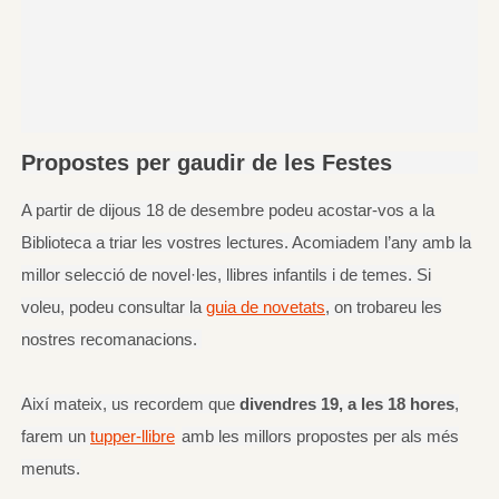
Propostes per gaudir de les Festes
A partir de dijous 18 de desembre podeu acostar-vos a la
Biblioteca a triar les vostres lectures. Acomiadem l’any amb la
millor selecció de novel·les, llibres infantils i de temes. Si
voleu, podeu consultar la
guia de novetats
, on trobareu les
nostres recomanacions.
Així mateix, us recordem que
divendres 19, a les 18 hores
,
farem un
tupper-llibre
amb les millors propostes per als més
menuts.