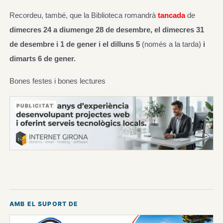
Recordeu, també, que la Biblioteca romandrà
tancada
de
dimecres 24 a diumenge 28 de desembre, el dimecres 31
de desembre i 1 de gener i el dilluns
5
(només a la tarda)
i
dimarts 6 de gener.
Bones festes i bones lectures
PUBLICITAT
AMB EL SUPORT DE