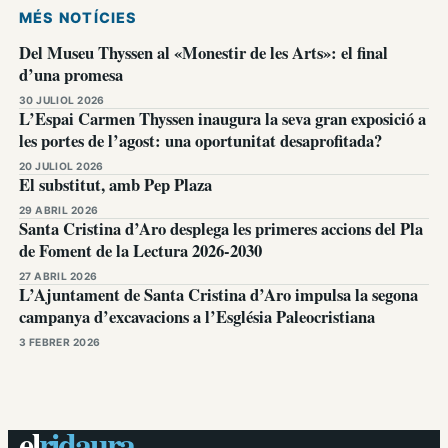
MÉS NOTÍCIES
Del Museu Thyssen al «Monestir de les Arts»: el final
d’una promesa
30 JULIOL 2026
L’Espai Carmen Thyssen inaugura la seva gran exposició a
les portes de l’agost: una oportunitat desaprofitada?
20 JULIOL 2026
El substitut, amb Pep Plaza
29 ABRIL 2026
Santa Cristina d’Aro desplega les primeres accions del Pla
de Foment de la Lectura 2026-2030
27 ABRIL 2026
L’Ajuntament de Santa Cristina d’Aro impulsa la segona
campanya d’excavacions a l’Església Paleocristiana
3 FEBRER 2026
el
ridaura