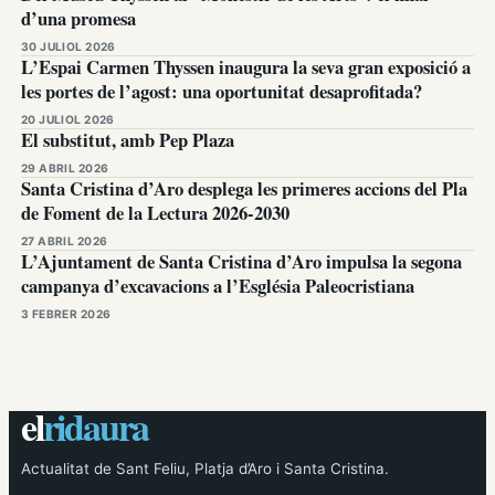
d’una promesa
30 JULIOL 2026
L’Espai Carmen Thyssen inaugura la seva gran exposició a
les portes de l’agost: una oportunitat desaprofitada?
20 JULIOL 2026
El substitut, amb Pep Plaza
29 ABRIL 2026
Santa Cristina d’Aro desplega les primeres accions del Pla
de Foment de la Lectura 2026-2030
27 ABRIL 2026
L’Ajuntament de Santa Cristina d’Aro impulsa la segona
campanya d’excavacions a l’Església Paleocristiana
3 FEBRER 2026
el
ridaura
Actualitat de Sant Feliu, Platja d’Aro i Santa Cristina.