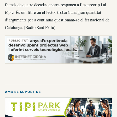
fa més de quatre dècades encara responen a l’estereotip i al
tòpic. És un llibre on el lector trobarà una gran quantitat
d’arguments per a continuar qüestionant-se el fet nacional de
Catalunya. (Ràdio Sant Feliu)
PUBLICITAT
AMB EL SUPORT DE