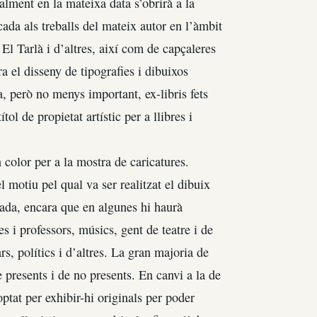
ment en la mateixa data s’obrirà a la
ada als treballs del mateix autor en l’àmbit
l Tarlà i d’altres, així com de capçaleres
ra el disseny de tipografies i dibuixos
, però no menys important, ex-libris fets
ol de propietat artístic per a llibres i
 color per a la mostra de caricatures.
 motiu pel qual va ser realitzat el dibuix
tada, encara que en algunes hi haurà
es i professors, músics, gent de teatre i de
s, polítics i d’altres. La gran majoria de
presents i de no presents. En canvi a la de
optat per exhibir-hi originals per poder