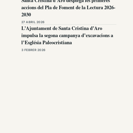
Santa Cristina d’Aro desplega les primeres
accions del Pla de Foment de la Lectura 2026-
2030
27 ABRIL 2026
L’Ajuntament de Santa Cristina d’Aro
impulsa la segona campanya d’excavacions a
l’Església Paleocristiana
3 FEBRER 2026