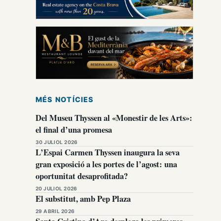
MÉS NOTÍCIES
Del Museu Thyssen al «Monestir de les Arts»:
el final d’una promesa
30 JULIOL 2026
L’Espai Carmen Thyssen inaugura la seva
gran exposició a les portes de l’agost: una
oportunitat desaprofitada?
20 JULIOL 2026
El substitut, amb Pep Plaza
29 ABRIL 2026