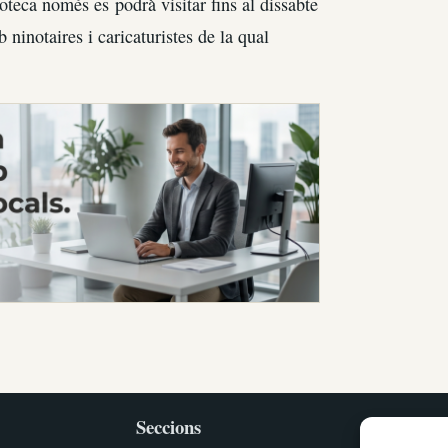
oteca només es podrà visitar fins al dissabte
ninotaires i caricaturistes de la qual
Seccions