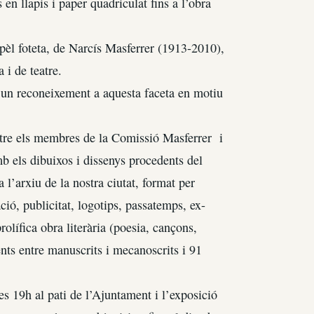
en llapis i paper quadriculat fins a l’obra
n pèl foteta, de Narcís Masferrer (1913-2010),
 i de teatre.
i un reconeixement a aquesta faceta en motiu
 entre els membres de la Comissió Masferrer i
b els dibuixos i dissenys procedents del
a l’arxiu de la nostra ciutat, format per
ció, publicitat, logotips, passatemps, ex-
prolífica obra literària (poesia, cançons,
ents entre manuscrits i mecanoscrits i 91
es 19h al pati de l’Ajuntament i l’exposició