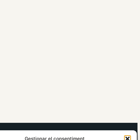
elRidaura.com
Gestionar el consentiment