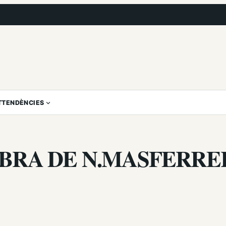
T
TENDÈNCIES
OBRA DE N.MASFERRE