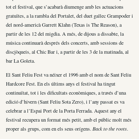
tot el festival, que s’acabarà diumenge amb les actuacions
gratuïtes, a la rambla del Portalet, del duet gallec Grampoder i
del nord-americà Garrett Klahn (Texas is The Reason), a
partir de les 12 del migdia. A més, de dijous a dissabte, la
música continuarà després dels concerts, amb sessions de
discjòqueis, al Chic Bar i, a partir de les 3 de la matinada, al
bar La Goleta.
El Sant Feliu Fest va néixer el 1996 amb el nom de Sant Feliu
Hardcore Fest. En els últims anys el festival ha tingut
continuïtat, tot i les dificultats econòmiques, a través d’una
edició d’hivern (Sant Feliu Sota Zero), i l’any passat es va
celebrar a l’Espai Port de la Porta Ferrada. Aquest any el
festival recupera un format més petit, amb el públic molt més
proper als grups, com en els seus orígens.
Back to the roots
.