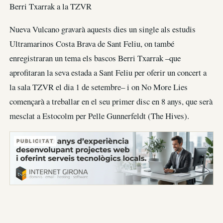
Berri Txarrak a la TZVR
Nueva Vulcano gravarà aquests dies un single als estudis
Ultramarinos Costa Brava de Sant Feliu, on també
enregistraran un tema els bascos Berri Txarrak –que
aprofitaran la seva estada a Sant Feliu per oferir un concert a
la sala TZVR el dia 1 de setembre– i on No More Lies
començarà a treballar en el seu primer disc en 8 anys, que serà
mesclat a Estocolm per Pelle Gunnerfeldt (The Hives).
PUBLICITAT