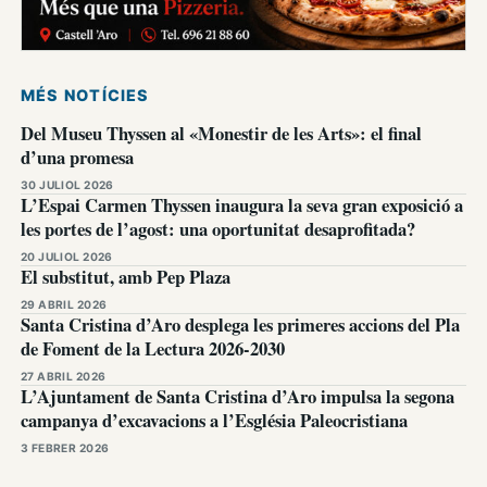
MÉS NOTÍCIES
Del Museu Thyssen al «Monestir de les Arts»: el final
d’una promesa
30 JULIOL 2026
L’Espai Carmen Thyssen inaugura la seva gran exposició a
les portes de l’agost: una oportunitat desaprofitada?
20 JULIOL 2026
El substitut, amb Pep Plaza
29 ABRIL 2026
Santa Cristina d’Aro desplega les primeres accions del Pla
de Foment de la Lectura 2026-2030
27 ABRIL 2026
L’Ajuntament de Santa Cristina d’Aro impulsa la segona
campanya d’excavacions a l’Església Paleocristiana
3 FEBRER 2026