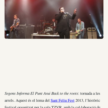
Segons Informa El Punt Avui Back to the roots
: tornada a les
arrels. Aquest és el lema del
Sant Feliu Fest
2013, l’històric
festival organitzat per la sala TZVR, amb la col·laboració de