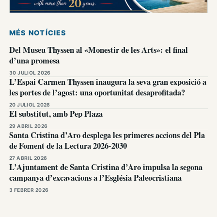
MÉS NOTÍCIES
Del Museu Thyssen al «Monestir de les Arts»: el final
d’una promesa
30 JULIOL 2026
L’Espai Carmen Thyssen inaugura la seva gran exposició a
les portes de l’agost: una oportunitat desaprofitada?
20 JULIOL 2026
El substitut, amb Pep Plaza
29 ABRIL 2026
Santa Cristina d’Aro desplega les primeres accions del Pla
de Foment de la Lectura 2026-2030
27 ABRIL 2026
L’Ajuntament de Santa Cristina d’Aro impulsa la segona
campanya d’excavacions a l’Església Paleocristiana
3 FEBRER 2026