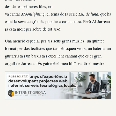
des de les primeres files, no
va cantar
Moonlighting
, el tema de la sèrie
Luz de luna
, que ha
estat la seva cançó més popular a casa nostra. Però Al Jarreau
ja està molt per sobre de tot això.
Una menció especial per als seus grans músics: un quintet
format per dos teclistes que també toquen vents, un bateria, un
guitarrista i un baixista i excel·lent cantant que és el gran
orgull de Jarreau. “És gairebé el meu fill”, va dir el mestre.
PUBLICITAT