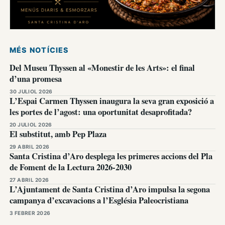
MÉS NOTÍCIES
Del Museu Thyssen al «Monestir de les Arts»: el final
d’una promesa
30 JULIOL 2026
L’Espai Carmen Thyssen inaugura la seva gran exposició a
les portes de l’agost: una oportunitat desaprofitada?
20 JULIOL 2026
El substitut, amb Pep Plaza
29 ABRIL 2026
Santa Cristina d’Aro desplega les primeres accions del Pla
de Foment de la Lectura 2026-2030
27 ABRIL 2026
L’Ajuntament de Santa Cristina d’Aro impulsa la segona
campanya d’excavacions a l’Església Paleocristiana
3 FEBRER 2026