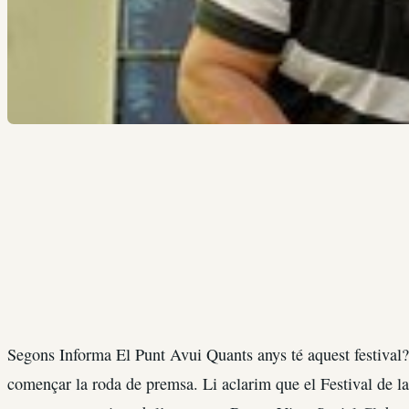
Segons Informa El Punt Avui Quants anys té aquest festiva
començar la roda de premsa. Li aclarim que el Festival de la