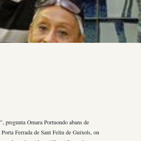
l?”, pregunta Omara Portuondo abans de
 Porta Ferrada de Sant Feliu de Guíxols, on