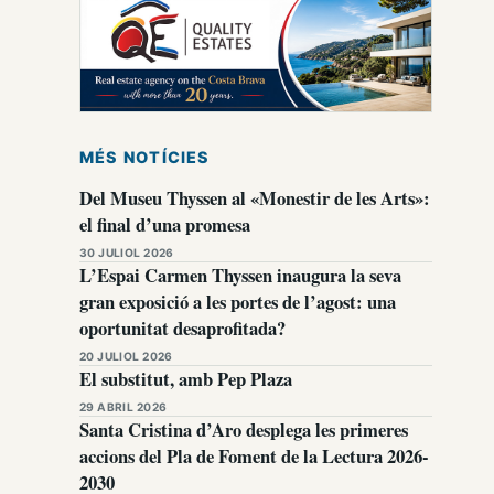
MÉS NOTÍCIES
Del Museu Thyssen al «Monestir de les Arts»:
el final d’una promesa
30 JULIOL 2026
L’Espai Carmen Thyssen inaugura la seva
gran exposició a les portes de l’agost: una
oportunitat desaprofitada?
20 JULIOL 2026
El substitut, amb Pep Plaza
29 ABRIL 2026
Santa Cristina d’Aro desplega les primeres
accions del Pla de Foment de la Lectura 2026-
2030