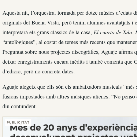
Aquesta nit, l’orquestra, formada per dotze músics d’edats di
originals del Buena Vista, però tenim alumnes avantatjats i e
El cuarto de Tula
interpretarà els grans clàssics de la casa,
,
“antològiques”, al costat de temes més recents que mantenen
Preguntat sobre nous projectes discogràfics, Aguaje afirma
deixar enregistraments encara inèdits i també comenta que 
d’edició, però no concreta dates.
Aguaje afegeix que ells són els ambaixadors musicals “més 
fusions impostades amb altres músiques alienes: “No penso 
diu contundent.
PUBLICITAT