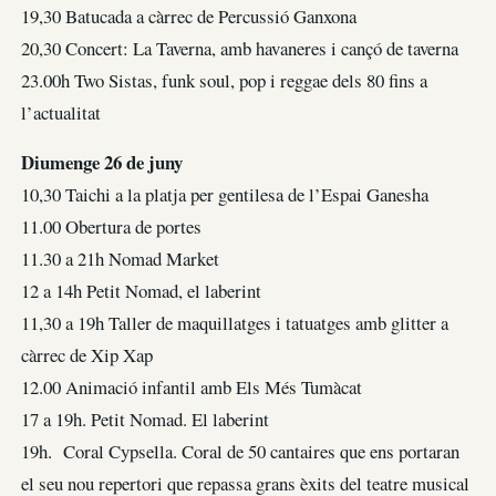
19,30 Batucada a càrrec de Percussió Ganxona
20,30 Concert: La Taverna, amb havaneres i cançó de taverna
23.00h Two Sistas, funk soul, pop i reggae dels 80 fins a
l’actualitat
Diumenge 26 de juny
10,30 Taichi a la platja per gentilesa de l’Espai Ganesha
11.00 Obertura de portes
11.30 a 21h Nomad Market
12 a 14h Petit Nomad, el laberint
11,30 a 19h Taller de maquillatges i tatuatges amb glitter a
càrrec de Xip Xap
12.00 Animació infantil amb Els Més Tumàcat
17 a 19h. Petit Nomad. El laberint
19h. Coral Cypsella. Coral de 50 cantaires que ens portaran
el seu nou repertori que repassa grans èxits del teatre musical