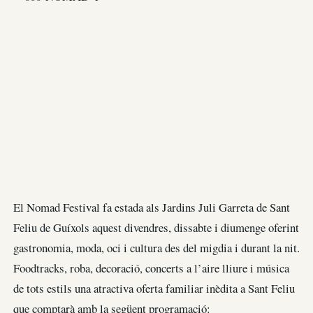
El Nomad Festival fa estada als Jardins Juli Garreta de Sant
Feliu de Guíxols aquest divendres, dissabte i diumenge oferint
gastronomia, moda, oci i cultura des del migdia i durant la nit.
Foodtracks, roba, decoració, concerts a l’aire lliure i música
de tots estils una atractiva oferta familiar inèdita a Sant Feliu
que comptarà amb la següent programació: