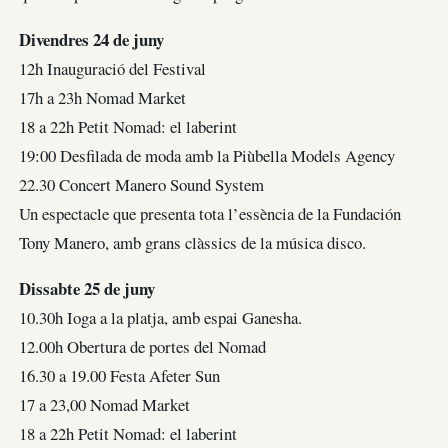
Divendres 24 de juny
12h Inauguració del Festival
17h a 23h Nomad Market
18 a 22h Petit Nomad: el laberint
19:00 Desfilada de moda amb la Piùbella Models Agency
22.30 Concert Manero Sound System
Un espectacle que presenta tota l’essència de la Fundación
Tony Manero, amb grans clàssics de la música disco.
Dissabte 25 de juny
10.30h Ioga a la platja, amb espai Ganesha.
12.00h Obertura de portes del Nomad
16.30 a 19.00 Festa Afeter Sun
17 a 23,00 Nomad Market
18 a 22h Petit Nomad: el laberint