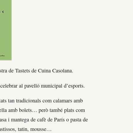
stra de Tastets de Cuina Casolana.
 celebrar al pavelló municipal d’esports.
lats tan tradicionals com calamars amb
della amb bolets… però també plats com
brasa i mantega de cafè de París o pasta de
pastissos, tatin, mousse…