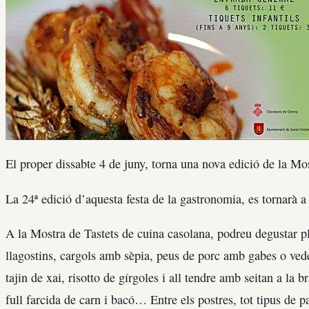
El proper dissabte 4 de juny, torna una nova edició de la Mo
La 24ª edició d’aquesta festa de la gastronomia, es tornarà a
A la Mostra de Tastets de cuina casolana, podreu degustar p
llagostins, cargols amb sèpia, peus de porc amb gabes o ve
tajin de xai, risotto de gírgoles i all tendre amb seitan a la 
full farcida de carn i bacó… Entre els postres, tot tipus de 