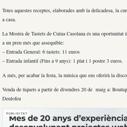
Totes aquestes receptes, elaborades amb la delicadesa, la cura
a casa.
La Mostra de Tastets de Cuina Casolana és una oportunitat ún
a un preu més que assequible:
– Entrada General: 6 tastets: 11 euros
– Entrada infantil (Fins a 9 anys): 1 plat i 1 postre 3 euros.
A més, per acabar la festa, la música que ens oferirà la disc
Venda de tiquets a partir de divendres 20 de maig a: Boutiq
Deulofeu
PUBLICITAT