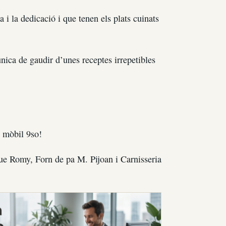
 i la dedicació i que tenen els plats cuinats
ica de gaudir d’unes receptes irrepetibles
o mòbil 9so!
ue Romy, Forn de pa M. Pijoan i Carnisseria