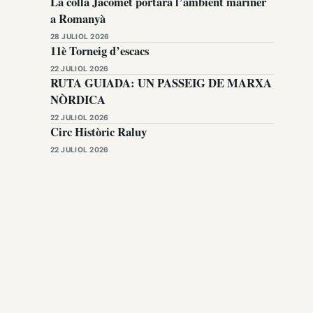
La colla Jacomet portarà l’ambient mariner
a Romanyà
28 JULIOL 2026
11è Torneig d’escacs
22 JULIOL 2026
RUTA GUIADA: UN PASSEIG DE MARXA
NÒRDICA
22 JULIOL 2026
Circ Històric Raluy
22 JULIOL 2026