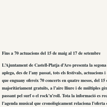
Fins a 70 actuacions del 15 de maig al 17 de setembre
L’Ajuntament de Castell-Platja d’Aro presenta la segona 
aplega, des de l’any passat, tots els festivals, actuacions 
que enguany ofereix 70 concerts en quatre mesos, del 15 
majoritàriament gratuïts, a l’aire lliure i de múltiples g
passant pel surf o el rock’n’roll. Tota la informació es re
l’agenda musical que cronològicament relaciona l’oferta