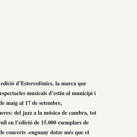
edició d’Estereofònics, la marca que
i espectacles musicals d’estiu al municipi i
de maig al 17 de setembre,
èneres: del jazz a la música de cambra, tot
cull en l’edició de 15.000 exemplars de
 de concerts -enguany dotze més que el