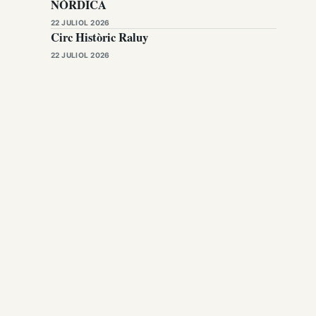
NÒRDICA
22 JULIOL 2026
Circ Històric Raluy
22 JULIOL 2026