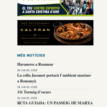
MÉS NOTÍCIES
Havaneres a Rosamar
29 JULIOL 2026
La colla Jacomet portarà l’ambient mariner
a Romanyà
28 JULIOL 2026
11è Torneig d’escacs
22 JULIOL 2026
RUTA GUIADA: UN PASSEIG DE MARXA