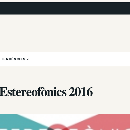
T
TENDÈNCIES
 Estereofònics 2016