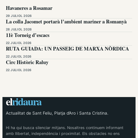
Havaneres a Rosamar
29 JULIOL 2026
La colla Jacomet portarà l’ambient mariner a Romanyà
28 JULIOL 2026
11è Torneig d’escacs
22 JULIOL 2026
RUTA GUIADA: UN PASSEIG DE MARXA NÒRDICA
22 JULIOL 2026
Circ Històric Raluy
22 JULIOL 2026
el
ridaura
Actualitat de Sant Feliu, Platja d’Aro i Santa Cristina.
Hi ha qui busca silenciar mitjans. Nosaltres continuem informant
amb llibertat, independència i proximitat. Els obstacles no ens