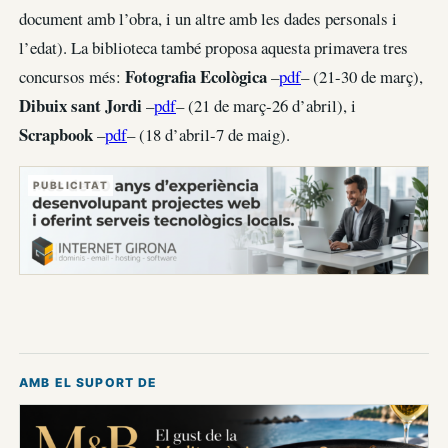
document amb l’obra, i un altre amb les dades personals i
l’edat). La biblioteca també proposa aquesta primavera tres
Fotografia Ecològica
concursos més:
–
pdf
– (21-30 de març),
Dibuix sant Jordi
–
pdf
– (21 de març-26 d’abril), i
Scrapbook
–
pdf
– (18 d’abril-7 de maig).
PUBLICITAT
AMB EL SUPORT DE