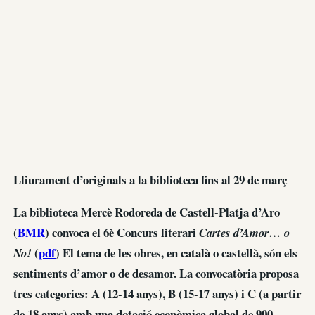
Lliurament d’originals a la biblioteca fins al 29 de març
La biblioteca Mercè Rodoreda de Castell-Platja d’Aro
(
BMR
) convoca el 6è Concurs literari
Cartes d’Amor… o
(
pdf
) El tema de les obres, en català o castellà, són els
No!
sentiments d’amor o de desamor. La convocatòria proposa
tres categories: A (12-14 anys), B (15-17 anys) i C (a partir
de 18 anys) amb una dotació econòmica global de 900