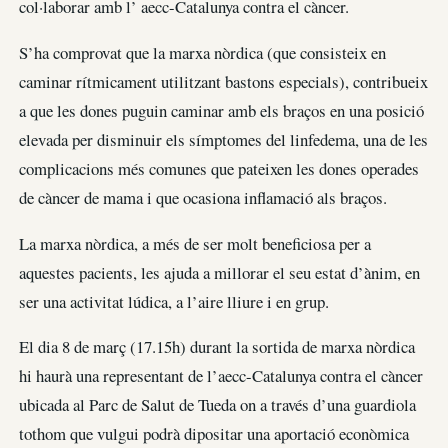
col·laborar amb l’ aecc-Catalunya contra el càncer.
S’ha comprovat que la marxa nòrdica (que consisteix en
caminar rítmicament utilitzant bastons especials), contribueix
a que les dones puguin caminar amb els braços en una posició
elevada per disminuir els símptomes del linfedema, una de les
complicacions més comunes que pateixen les dones operades
de càncer de mama i que ocasiona inflamació als braços.
La marxa nòrdica, a més de ser molt beneficiosa per a
aquestes pacients, les ajuda a millorar el seu estat d’ànim, en
ser una activitat lúdica, a l’aire lliure i en grup.
El dia 8 de març (17.15h) durant la sortida de marxa nòrdica
hi haurà una representant de l’aecc-Catalunya contra el càncer
ubicada al Parc de Salut de Tueda on a través d’una guardiola
tothom que vulgui podrà dipositar una aportació econòmica