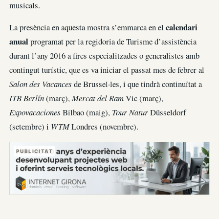
musicals.
calendari
La presència en aquesta mostra s’emmarca en el
anual
programat per la regidoria de Turisme d’assistència
durant l’any 2016 a fires especialitzades o generalistes amb
contingut turístic, que es va iniciar el passat mes de febrer al
Salon des Vacances
de Brussel·les, i que tindrà continuïtat a
ITB Berlín
(març),
Mercat del Ram
Vic (març),
Expovacaciones
Bilbao (maig),
Tour Natur
Düsseldorf
(setembre) i
WTM
Londres (novembre).
PUBLICITAT