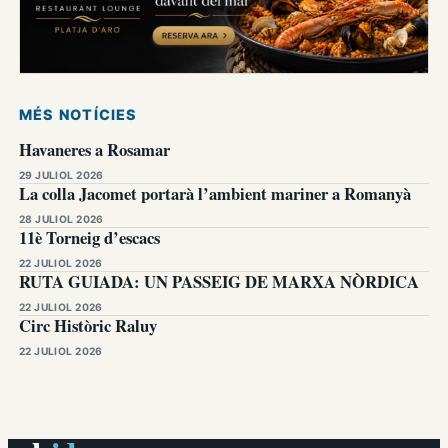
MÉS NOTÍCIES
Havaneres a Rosamar
29 JULIOL 2026
La colla Jacomet portarà l’ambient mariner a Romanyà
28 JULIOL 2026
11è Torneig d’escacs
22 JULIOL 2026
RUTA GUIADA: UN PASSEIG DE MARXA NÒRDICA
22 JULIOL 2026
Circ Històric Raluy
22 JULIOL 2026