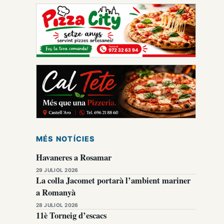
MÉS NOTÍCIES
Havaneres a Rosamar
29 JULIOL 2026
La colla Jacomet portarà l’ambient mariner
a Romanyà
28 JULIOL 2026
11è Torneig d’escacs