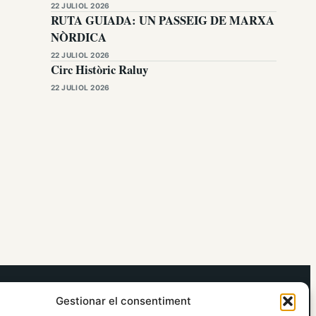
22 JULIOL 2026
RUTA GUIADA: UN PASSEIG DE MARXA
NÒRDICA
22 JULIOL 2026
Circ Històric Raluy
22 JULIOL 2026
elRidaura.com
Gestionar el consentiment
Avís legal