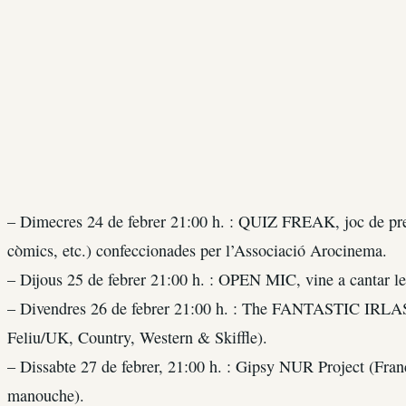
– Dimecres 24 de febrer 21:00 h. : QUIZ FREAK, joc de pregu
còmics, etc.) confeccionades per l’Associació Arocinema.
– Dijous 25 de febrer 21:00 h. : OPEN MIC, vine a cantar le
– Divendres 26 de febrer 21:00 h. : The FANTASTIC IRLAS
Feliu/UK, Country, Western & Skiffle).
– Dissabte 27 de febrer, 21:00 h. : Gipsy NUR Project (Fra
manouche).