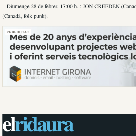
– Diumenge 28 de febrer, 17:00 h. : JON CREEDEN (Ca
(Canadá, folk punk).
PUBLICITAT
el
ridaura