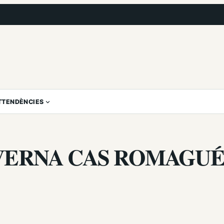
T
TENDÈNCIES
AVERNA CAS ROMAGU