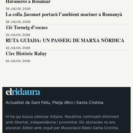
Havaneres a Rosamar
29 JULIOL 2026
La colla Jacomet portarà l’ambient mariner a Romanyà
28 JULIOL 2026
11è Torneig d’escacs
22 JULIOL 2026
RUTA GUIADA: UN PASSEIG DE MARXA NÒRDICA
22 JULIOL 2026
Circ Històric Raluy
22 JULIOL 2026
el
ridaura
Actualitat de Sant Feliu, Platja d’Aro i Santa Cristina.
Hi ha qui busca silenciar mitjans. Nosaltres continuem informant
amb llibertat, independència i proximitat. Els obstacles no ens
aturaran. Editat amb orgull per l’Associació Ràdio Santa Cristina.