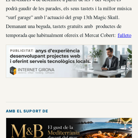
podrà gaudir de les parades, els seus tastets i la millor música
“surf garage” amb l’actuació del grup 13th Magic Skull.
Demanant una beguda, tastets gratuïts amb productes de
temporada que habitualment ofereix el Mercat Cobert:
fulleto
PUBLICITAT
AMB EL SUPORT DE