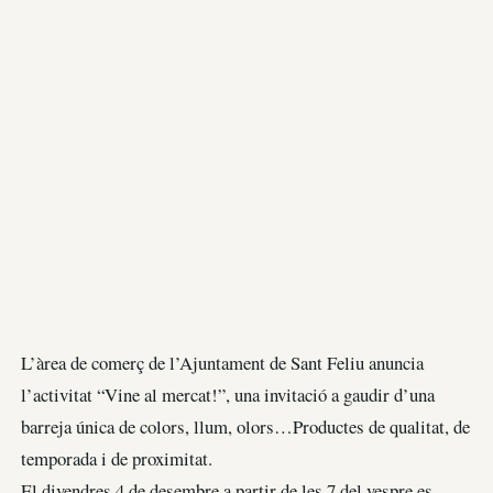
L’àrea de comerç de l’Ajuntament de Sant Feliu anuncia
l’activitat “Vine al mercat!”, una invitació a gaudir d’una
barreja única de colors, llum, olors…Productes de qualitat, de
temporada i de proximitat.
El divendres 4 de desembre a partir de les 7 del vespre es