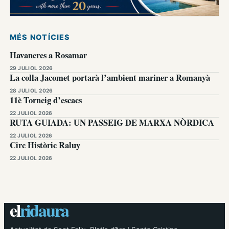
MÉS NOTÍCIES
Havaneres a Rosamar
29 JULIOL 2026
La colla Jacomet portarà l’ambient mariner a Romanyà
28 JULIOL 2026
11è Torneig d’escacs
22 JULIOL 2026
RUTA GUIADA: UN PASSEIG DE MARXA NÒRDICA
22 JULIOL 2026
Circ Històric Raluy
22 JULIOL 2026
el
ridaura