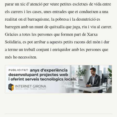
parar un xic d’atenció per veure petites escletxes de vida entre
els carrers i les cases, unes entrades que et condueixen a una
realitat on el barraquisme, la pobresa i la desnutrició es
barregen amb un munt de quitxalla que juga, riu i viu al carrer.
Gràcies a totes les persones que formen part de Xarxa
Solidària, es pot arribar a aquests petits racons del món i dur
a terme un treball conjunt i enriquidor amb les persones que
més ho necessiten.
PUBLICITAT