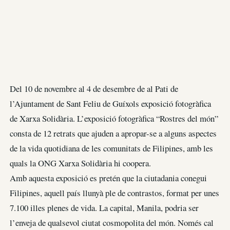
Del 10 de novembre al 4 de desembre de al Pati de
l’Ajuntament de Sant Feliu de Guíxols exposició fotogràfica
de Xarxa Solidària. L’exposició fotogràfica “Rostres del món”
consta de 12 retrats que ajuden a apropar-se a alguns aspectes
de la vida quotidiana de les comunitats de Filipines, amb les
quals la ONG Xarxa Solidària hi coopera.
Amb aquesta exposició es pretén que la ciutadania conegui
Filipines, aquell país llunyà ple de contrastos, format per unes
7.100 illes plenes de vida. La capital, Manila, podria ser
l’enveja de qualsevol ciutat cosmopolita del món. Només cal