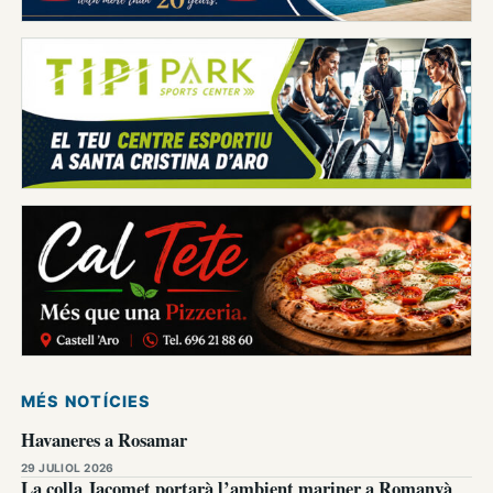
MÉS NOTÍCIES
Havaneres a Rosamar
29 JULIOL 2026
La colla Jacomet portarà l’ambient mariner a Romanyà