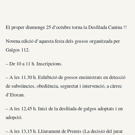
El proper diumenge 25 d’octubre torna la Desfilada Canina !!
Novena edició d’aquesta festa dels gossos organitzada per
Galgos 112​.
– De 10 a 11 h. Inscripcions.
– A les 11.30 h. Exhibició de gossos ensinistrats en detecció
de substàncies, obediència, seguretat i intervenció, a càrrec
d’Etocan​.
– A les 12,45 h. Inici de la desfilada de galgos adoptats i en
adopció.
– A les 13,15 h. Lliurament de Premis (La decisió del jurat