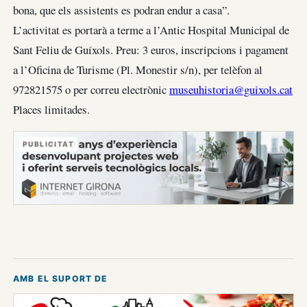
bona, que els assistents es podran endur a casa”.
L’activitat es portarà a terme a l’Antic Hospital Municipal de
Sant Feliu de Guíxols. Preu: 3 euros, inscripcions i pagament
a l’Oficina de Turisme (Pl. Monestir s/n), per telèfon al
972821575 o per correu electrònic
museuhistoria@guixols.cat
Places limitades.
PUBLICITAT
AMB EL SUPORT DE