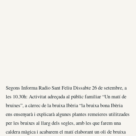
Segons Informa Radio Sant Feliu Dissabte 26 de setembre, a
les 10.30h: Activitat adreçada al públic familiar “Un matí de
bruixes”, a càrrec de la bruixa Ibèria “la bruixa bona Ibèria
ens ensenyarà i explicarà algunes plantes remeieres utilitzades
per les bruixes al llarg dels segles, amb les que farem una
caldera màgica i acabarem el matí elaborant un oli de bruixa