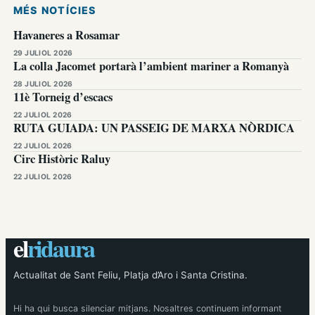
MÉS NOTÍCIES
Havaneres a Rosamar
29 JULIOL 2026
La colla Jacomet portarà l’ambient mariner a Romanyà
28 JULIOL 2026
11è Torneig d’escacs
22 JULIOL 2026
RUTA GUIADA: UN PASSEIG DE MARXA NÒRDICA
22 JULIOL 2026
Circ Històric Raluy
22 JULIOL 2026
el
ridaura
Actualitat de Sant Feliu, Platja d’Aro i Santa Cristina.
Hi ha qui busca silenciar mitjans. Nosaltres continuem informant