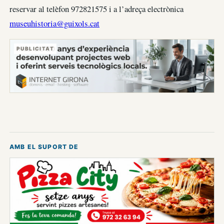
reservar al telèfon 972821575 i a l’adreça electrònica
museuhistoria@guixols.cat
PUBLICITAT
AMB EL SUPORT DE