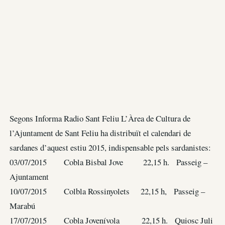
Segons Informa Radio Sant Feliu L’Àrea de Cultura de
l’Ajuntament de Sant Feliu ha distribuït el calendari de
sardanes d’aquest estiu 2015, indispensable pels sardanistes:
03/07/2015 Cobla Bisbal Jove 22,15 h. Passeig –
Ajuntament
10/07/2015 Colbla Rossinyolets 22,15 h, Passeig –
Marabú
17/07/2015 Cobla Jovenívola 22,15 h. Quiosc Juli